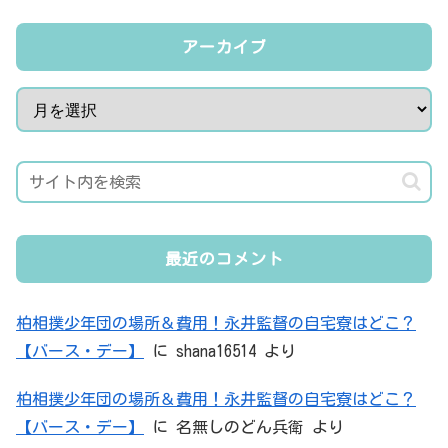
アーカイブ
最近のコメント
柏相撲少年団の場所＆費用！永井監督の自宅寮はどこ？
【バース・デー】
に
shana16514
より
柏相撲少年団の場所＆費用！永井監督の自宅寮はどこ？
【バース・デー】
に
名無しのどん兵衛
より