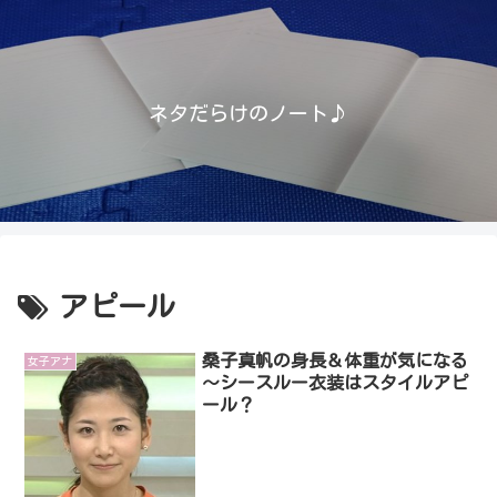
ネタだらけのノート♪
アピール
桑子真帆の身長＆体重が気になる
女子アナ
～シースルー衣装はスタイルアピ
ール？