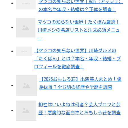
マツコの知らない世界｜Ash（アッシュ）
の本名や年収・結婚は？正体を調査！
マツコの知らない世界｜たくぽん厳選！
川崎メシの名店リストと注文必須メニュ
ー
【マツコの知らない世界】川崎グルメの
「たくぽん」とは？本名・年収・結婚・プ
ロフィールを徹底調査！
【2026おもしろ荘】出演芸人まとめ！優
勝は誰？全12組の経歴や学歴を調査
相性はいいよねは何者？芸人プロフと芸
歴！悪魔的な面白さとおもしろ荘を調査