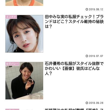
2019.08.12
田中みな実の私服チェック！ブラ
エンタメ
ンドはどこ？スタイル維持の秘訣
は？
2019.07.07
石井優希の私服がスタイル抜群で
女子バレー
かわいい【画像】彼氏はどんな
人？
2018.09.28