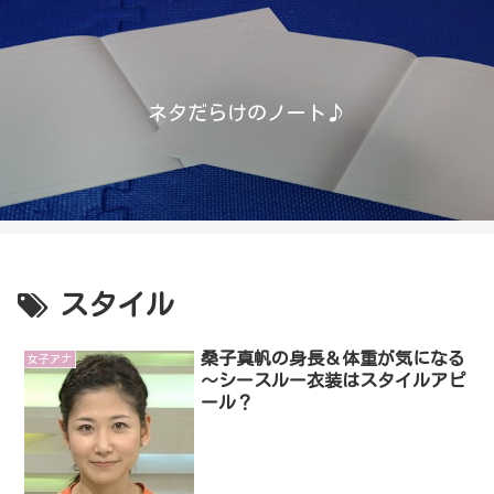
ネタだらけのノート♪
スタイル
桑子真帆の身長＆体重が気になる
女子アナ
～シースルー衣装はスタイルアピ
ール？