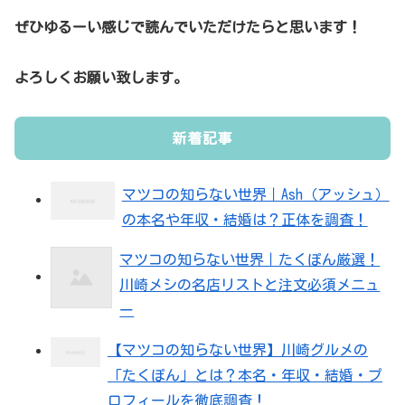
ぜひゆるーい感じで読んでいただけたらと思います！
よろしくお願い致します。
新着記事
マツコの知らない世界｜Ash（アッシュ）
の本名や年収・結婚は？正体を調査！
マツコの知らない世界｜たくぽん厳選！
川崎メシの名店リストと注文必須メニュ
ー
【マツコの知らない世界】川崎グルメの
「たくぽん」とは？本名・年収・結婚・プ
ロフィールを徹底調査！