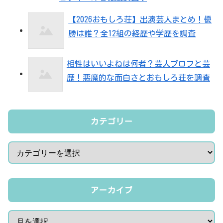
【2026おもしろ荘】出演芸人まとめ！優
勝は誰？全12組の経歴や学歴を調査
相性はいいよねは何者？芸人プロフと芸
歴！悪魔的な面白さとおもしろ荘を調査
カテゴリー
アーカイブ