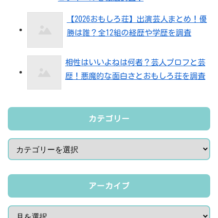
【2026おもしろ荘】出演芸人まとめ！優
勝は誰？全12組の経歴や学歴を調査
相性はいいよねは何者？芸人プロフと芸
歴！悪魔的な面白さとおもしろ荘を調査
カテゴリー
アーカイブ