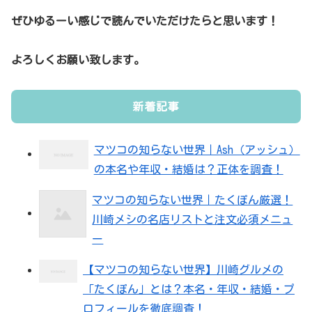
ぜひゆるーい感じで読んでいただけたらと思います！
よろしくお願い致します。
新着記事
マツコの知らない世界｜Ash（アッシュ）
の本名や年収・結婚は？正体を調査！
マツコの知らない世界｜たくぽん厳選！
川崎メシの名店リストと注文必須メニュ
ー
【マツコの知らない世界】川崎グルメの
「たくぽん」とは？本名・年収・結婚・プ
ロフィールを徹底調査！