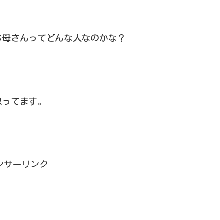
お母さんってどんな人なのかな？
思ってます。
ンサーリンク