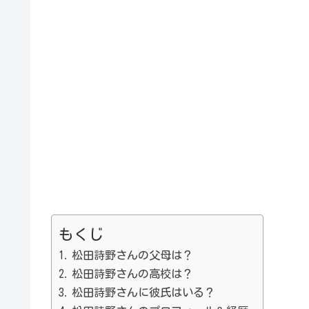
もくじ
松田詩野さんの父母は？
松田詩野さんの高校は？
松田詩野さんに彼氏はいる？