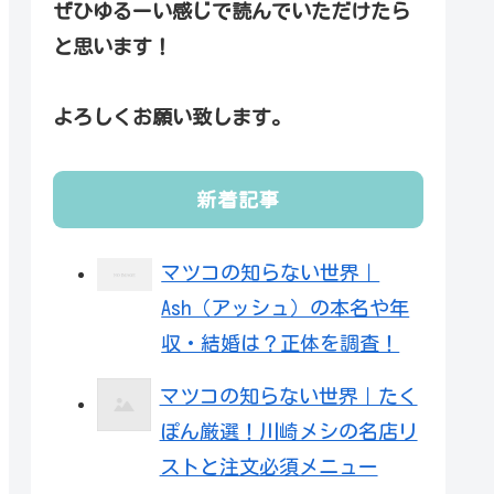
ぜひゆるーい感じで読んでいただけたら
と思います！
よろしくお願い致します。
新着記事
マツコの知らない世界｜
Ash（アッシュ）の本名や年
収・結婚は？正体を調査！
マツコの知らない世界｜たく
ぽん厳選！川崎メシの名店リ
ストと注文必須メニュー