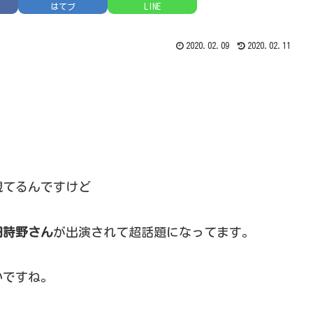
はてブ
LINE
2020.02.09
2020.02.11
観てるんですけど
田詩野さん
が出演されて超話題になってます。
いですね。