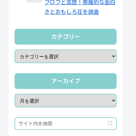
プロフと芸歴！悪魔的な面白
さとおもしろ荘を調査
カテゴリー
アーカイブ