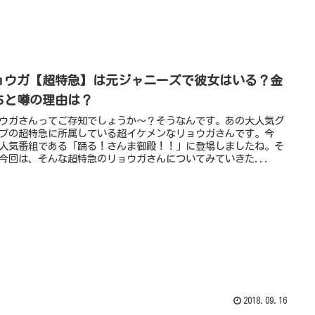
ョウガ【超特急】は元ジャニーズで彼女はいる？金
ちと噂の理由は？
ウガさんってご存知でしょうか～？そうなんです。あの大人気グ
プの超特急に所属している超イケメンなリョウガさんです。今
人気番組である「踊る！さんま御殿！！」に登場しましたね。そ
今回は、そんな超特急のリョウガさんについてみていきた...
2018.09.16