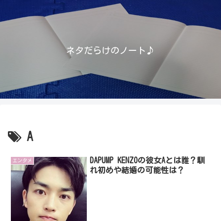
ネタだらけのノート♪
A
DAPUMP KENZOの彼女Aとは誰？馴
エンタメ
れ初めや結婚の可能性は？