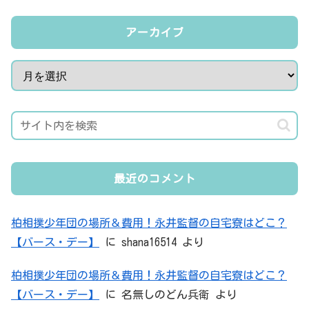
アーカイブ
最近のコメント
柏相撲少年団の場所＆費用！永井監督の自宅寮はどこ？
【バース・デー】
に
shana16514
より
柏相撲少年団の場所＆費用！永井監督の自宅寮はどこ？
【バース・デー】
に
名無しのどん兵衛
より