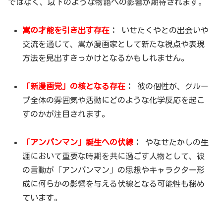
ではなく、以下のような物語への影響が期待されます。
嵩の才能を引き出す存在
：
いせたくやとの出会いや
交流を通じて、嵩が漫画家として新たな視点や表現
方法を見出すきっかけとなるかもしれません。
「新漫画党」の核となる存在
：
彼の個性が、グルー
プ全体の雰囲気や活動にどのような化学反応を起こ
すのかが注目されます。
「アンパンマン」誕生への伏線
：
やなせたかしの生
涯において重要な時期を共に過ごす人物として、彼
の言動が「アンパンマン」の思想やキャラクター形
成に何らかの影響を与える伏線となる可能性も秘め
ています。