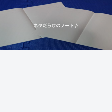
ネタだらけのノート♪