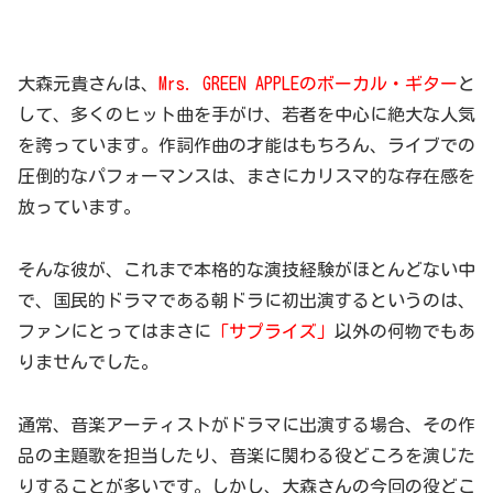
大森元貴さんは、
Mrs. GREEN APPLEのボーカル・ギター
と
して、多くのヒット曲を手がけ、若者を中心に絶大な人気
を誇っています。作詞作曲の才能はもちろん、ライブでの
圧倒的なパフォーマンスは、まさにカリスマ的な存在感を
放っています。
そんな彼が、これまで本格的な演技経験がほとんどない中
で、国民的ドラマである朝ドラに初出演するというのは、
ファンにとってはまさに
「サプライズ」
以外の何物でもあ
りませんでした。
通常、音楽アーティストがドラマに出演する場合、その作
品の主題歌を担当したり、音楽に関わる役どころを演じた
りすることが多いです。しかし、大森さんの今回の役どこ