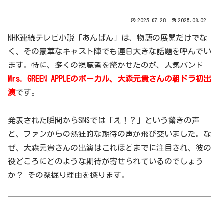
2025.07.28
2025.08.02
NHK連続テレビ小説「あんぱん」は、物語の展開だけでな
く、その豪華なキャスト陣でも連日大きな話題を呼んでい
ます。特に、多くの視聴者を驚かせたのが、人気バンド
Mrs. GREEN APPLEのボーカル、大森元貴さんの朝ドラ初出
演
です。
発表された瞬間からSNSでは「え！？」という驚きの声
と、ファンからの熱狂的な期待の声が飛び交いました。な
ぜ、大森元貴さんの出演はこれほどまでに注目され、彼の
役どころにどのような期待が寄せられているのでしょう
か？ その深掘り理由を探ります。