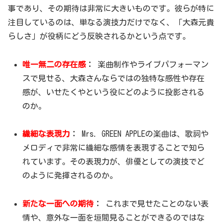
事であり、その期待は非常に大きいものです。彼らが特に
注目しているのは、単なる演技力だけでなく、「大森元貴
らしさ」が役柄にどう反映されるかという点です。
唯一無二の存在感
：
楽曲制作やライブパフォーマン
スで見せる、大森さんならではの独特な感性や存在
感が、いせたくやという役にどのように投影される
のか。
繊細な表現力
：
Mrs. GREEN APPLEの楽曲は、歌詞や
メロディで非常に繊細な感情を表現することで知ら
れています。その表現力が、俳優としての演技でど
のように発揮されるのか。
新たな一面への期待
：
これまで見せたことのない表
情や、意外な一面を垣間見ることができるのではな