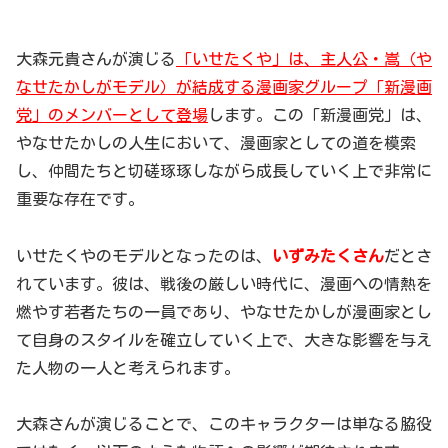
大森元貴さんが演じる
「いせたくや」は、主人公・嵩（や
なせたかしがモデル）が結成する漫画家グループ「新漫画
党」のメンバーとして登場
します。この「新漫画党」は、
やなせたかしの人生において、漫画家としての道を模索
し、仲間たちと切磋琢琢しながら成長していく上で非常に
重要な存在です。
いせたくやのモデルとなったのは、
いずみたくさん
だとさ
れています。彼は、戦後の厳しい時代に、漫画への情熱を
燃やす若者たちの一員であり、やなせたかしが漫画家とし
て自身のスタイルを確立していく上で、大きな影響を与え
た人物の一人と考えられます。
大森さんが演じることで、このキャラクターは単なる脇役