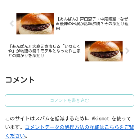
【あんぱん】戸田恵子・中尾隆聖…なぜ
声優陣の出演が話題沸騰？その深掘り理
由
『あんぱん』大森元貴演じる「いせたく
や」が物語の鍵？モデルとなった作曲家
との繋がりを深掘り
コメント
コメントを書き込む
このサイトはスパムを低減するために Akismet を使って
います。
コメントデータの処理方法の詳細はこちらをご覧
ください
。