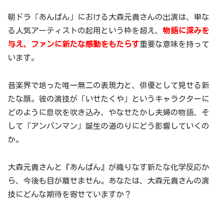
朝ドラ「あんぱん」における大森元貴さんの出演は、単な
る人気アーティストの起用という枠を超え、
物語に深みを
与え、ファンに新たな感動をもたらす
重要な意味を持って
います。
音楽界で培った唯一無二の表現力と、俳優として見せる新
たな顔。彼の演技が「いせたくや」というキャラクターに
どのように息吹を吹き込み、やなせたかし夫婦の物語、そ
して「アンパンマン」誕生の道のりにどう影響していくの
か。
大森元貴さんと『あんぱん』が織りなす新たな化学反応か
ら、今後も目が離せません。あなたは、大森元貴さんの演
技にどんな期待を寄せていますか？