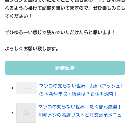
れるよう心掛けて記事を書いてますので、ぜひ楽しみにし
てください！
ぜひゆるーい感じで読んでいただけたらと思います！
よろしくお願い致します。
新着記事
マツコの知らない世界｜Ash（アッシュ）
の本名や年収・結婚は？正体を調査！
マツコの知らない世界｜たくぽん厳選！
川崎メシの名店リストと注文必須メニュ
ー