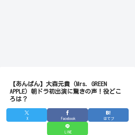
【あんぱん】大森元貴（Mrs. GREEN
APPLE）朝ドラ初出演に驚きの声！役どこ
ろは？
X
Facebook
はてブ
LINE