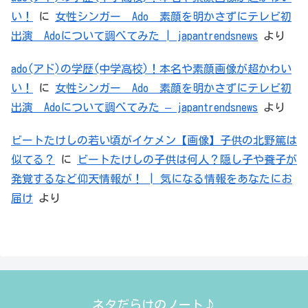
い！
に
女性シンガー Ado 素顔を明かさずにテレビ初
出演 Adoについて調べてみた | japantrendsnews
より
ado(アド)の学歴(中学高校)！本名や素顔画像が超かわい
い！
に
女性シンガー Ado 素顔を明かさずにテレビ初
出演 Adoについて調べてみた – japantrendsnews
より
ビートたけしの若い頃がイケメン【画像】子供の北野篤は
似てる？
に
ビートたけしの子供は何人？隠し子や養子が
発覚するなど仰天情報が！ | 気になる情報をあなたにお
届け
より
ネタだらけのノート♪