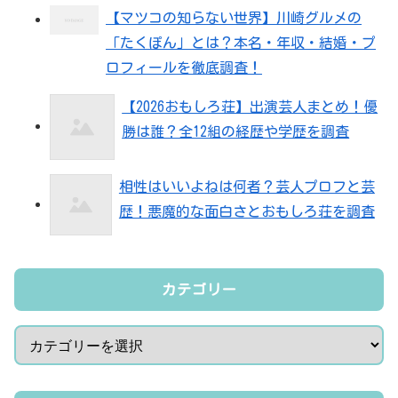
【マツコの知らない世界】川崎グルメの
「たくぽん」とは？本名・年収・結婚・プ
ロフィールを徹底調査！
【2026おもしろ荘】出演芸人まとめ！優
勝は誰？全12組の経歴や学歴を調査
相性はいいよねは何者？芸人プロフと芸
歴！悪魔的な面白さとおもしろ荘を調査
カテゴリー