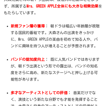
ず、所属する
Mrs. GREEN APPLE全体にも大きな相乗効果
を
もたらしています。
新規ファン層の獲得
：
朝ドラは幅広い年齢層が視聴
する国民的番組です。大森さんの出演をきっかけ
に、Mrs. GREEN APPLEの楽曲を初めて知る人や、バ
ンドに興味を持つ人が増えることが予想されます。
バンドの認知度向上
：
既に人気バンドではあります
が、朝ドラ出演という形での露出は、バンドの知名
度をさらに高め、新たなステージへと押し上げる可
能性があります。
多才なアーティストとしての評価
：
音楽だけでな
く、演技という新たな分野でも才能を発揮すること
で、大森さん自身のアーティストとしての評価がよ