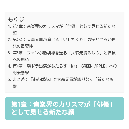
もくじ
第1章：音楽界のカリスマが「俳優」として見せる新たな
顔
第2章：大森元貴が演じる「いせたくや」の役どころと物
語の重要性
第3章：ファンが熱視線を送る「大森元貴らしさ」と演技
への期待
第4章：朝ドラ出演がもたらす「Mrs. GREEN APPLE」への
相乗効果
まとめ：『あんぱん』と大森元貴が織りなす「新たな感
動」
第1章：音楽界のカリスマが「俳優」
として見せる新たな顔