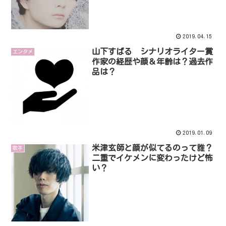
2019.04.15
山下すばる シナリオライター賞
エンタメ
作家の経歴や顔＆年齢は？過去作
品は？
2019.01.09
米津玄師と顔が似てるのって誰？
歌手
二重でイケメンに変わったけど怖
い？