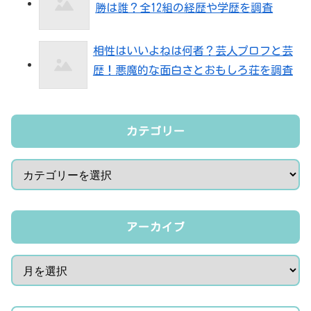
勝は誰？全12組の経歴や学歴を調査
相性はいいよねは何者？芸人プロフと芸
歴！悪魔的な面白さとおもしろ荘を調査
カテゴリー
アーカイブ