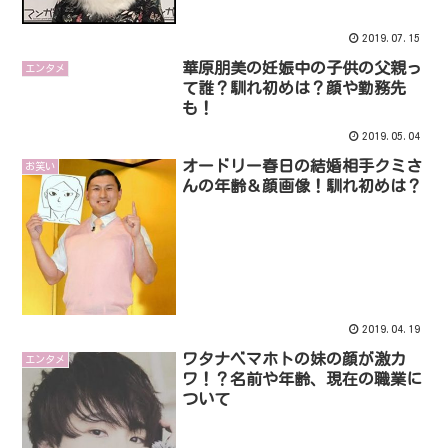
2019.07.15
華原朋美の妊娠中の子供の父親っ
エンタメ
て誰？馴れ初めは？顔や勤務先
も！
2019.05.04
オードリー春日の結婚相手クミさ
お笑い
んの年齢＆顔画像！馴れ初めは？
2019.04.19
ワタナベマホトの妹の顔が激カ
エンタメ
ワ！？名前や年齢、現在の職業に
ついて