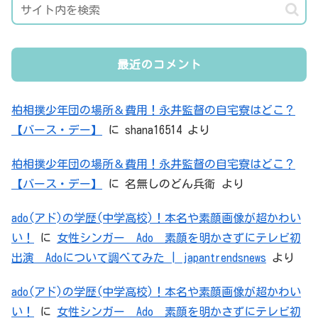
最近のコメント
柏相撲少年団の場所＆費用！永井監督の自宅寮はどこ？
【バース・デー】
に
shana16514
より
柏相撲少年団の場所＆費用！永井監督の自宅寮はどこ？
【バース・デー】
に
名無しのどん兵衛
より
ado(アド)の学歴(中学高校)！本名や素顔画像が超かわい
い！
に
女性シンガー Ado 素顔を明かさずにテレビ初
出演 Adoについて調べてみた | japantrendsnews
より
ado(アド)の学歴(中学高校)！本名や素顔画像が超かわい
い！
に
女性シンガー Ado 素顔を明かさずにテレビ初