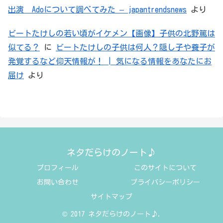
出演 Adoについて調べてみた – japantrendsnews
より
ビートたけしの若い頃がイケメン【画像】子供の北野篤は
似てる？
に
ビートたけしの子供は何人？隠し子や養子が
発覚するなど仰天情報が！ | 気になる情報をあなたにお
届け
より
ネタだらけのノート♪
プロフィール
このサイトについて
お問い合わせ
プライバシーポリシー
サイトマップ
© 2017 ネタだらけのノート♪.