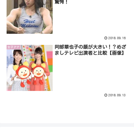
驚愕！
2018.09.16
阿部華也子の顔が大きい！？めざ
女子アナ
ましテレビ出演者と比較【画像】
2018.09.13