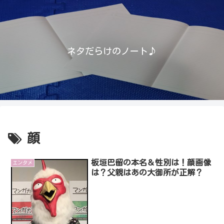
ネタだらけのノート♪
顔
板垣巴留の本名＆性別は！顔画像
エンタメ
は？父親はあの大御所が正解？