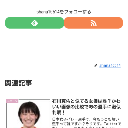
shana16514をフォローする
shana16514
関連記事
石川真佑と似てる女優は誰？かわ
スポーツ
いい画像の比較であの選手に激似
判明！
日本女子バレー選手で、今もっとも熱い
選手って誰ですか？そうです。Twitterで