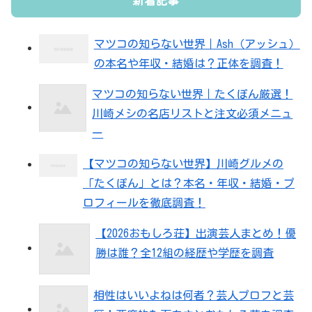
新着記事
マツコの知らない世界｜Ash（アッシュ）
の本名や年収・結婚は？正体を調査！
マツコの知らない世界｜たくぽん厳選！
川崎メシの名店リストと注文必須メニュ
ー
【マツコの知らない世界】川崎グルメの
「たくぽん」とは？本名・年収・結婚・プ
ロフィールを徹底調査！
【2026おもしろ荘】出演芸人まとめ！優
勝は誰？全12組の経歴や学歴を調査
相性はいいよねは何者？芸人プロフと芸