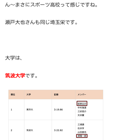
ん～まさにスポーツ高校って感じですね。
瀬戸大也さんも同じ埼玉栄です。
大学は、
筑波大学
です。