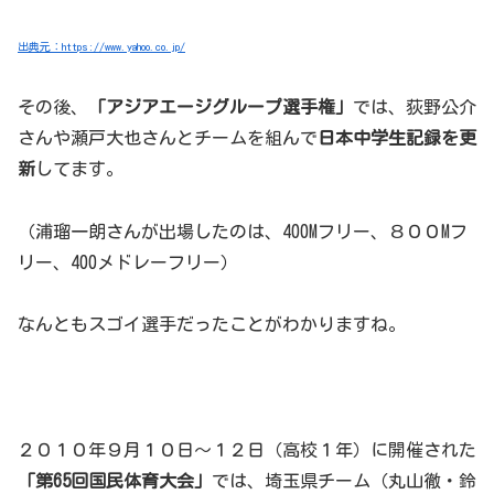
出典元：https://www.yahoo.co.jp/
その後、
「アジアエージグループ選手権」
では、荻野公介
さんや瀬戸大也さんとチームを組んで
日本中学生記録を更
新
してます。
（浦瑠一朗さんが出場したのは、400Mフリー、８００Mフ
リー、400メドレーフリー）
なんともスゴイ選手だったことがわかりますね。
２０１０年９月１０日～１２日（高校１年）に開催された
「第65回国民体育大会」
では、埼玉県チーム（丸山徹・鈴