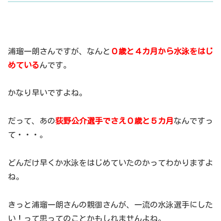
浦瑠一朗さんですが、なんと
０歳と４カ月から水泳をはじ
めている
んです。
かなり早いですよね。
だって、あの
荻野公介選手でさえ０歳と５カ月
なんですっ
て・・・。
どんだけ早くか水泳をはじめていたのかってわかりますよ
ね。
きっと浦瑠一朗さんの親御さんが、一流の水泳選手にした
い！って思ってのことかもしれませんよね。