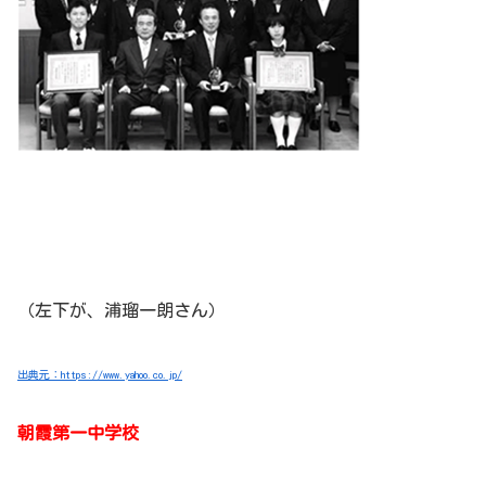
（左下が、浦瑠一朗さん）
出典元：https://www.yahoo.co.jp/
朝霞第一中学校