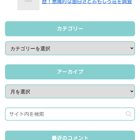
歴！悪魔的な面白さとおもしろ荘を調査
カテゴリー
アーカイブ
最近のコメント