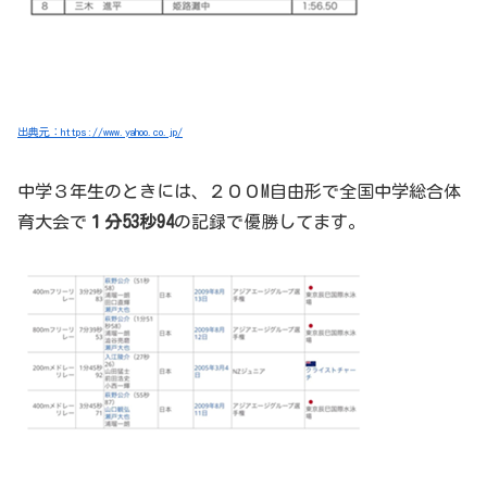
出典元：https://www.yahoo.co.jp/
中学３年生のときには、２００M自由形で全国中学総合体
育大会で
１分53秒94
の記録で優勝してます。