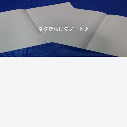
ネタだらけのノート♪