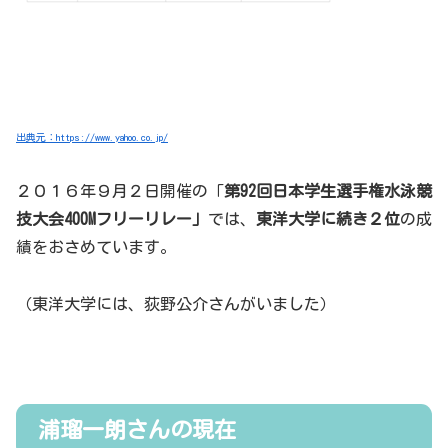
出典元：https://www.yahoo.co.jp/
２０１６年９月２日開催の「
第92回日本学生選手権水泳競
技大会400Mフリーリレー」
では、
東洋大学に続き２位
の成
績をおさめています。
（東洋大学には、荻野公介さんがいました）
浦瑠一朗さんの現在