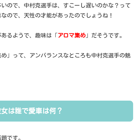
多いので、中村克選手は、すこーし遅いのかな？って
者なので、天性の才能があったのでしょうね！
があるようで、趣味は「
アロマ集め
」だそうです。
集め」って、アンバランスなところも中村克選手の魅
彼女は誰で愛車は何？
話題です。