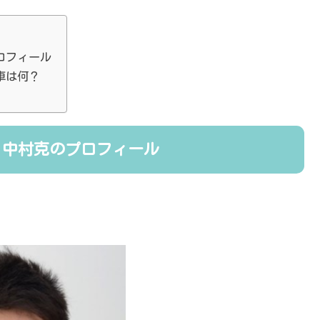
ロフィール
車は何？
！中村克のプロフィール