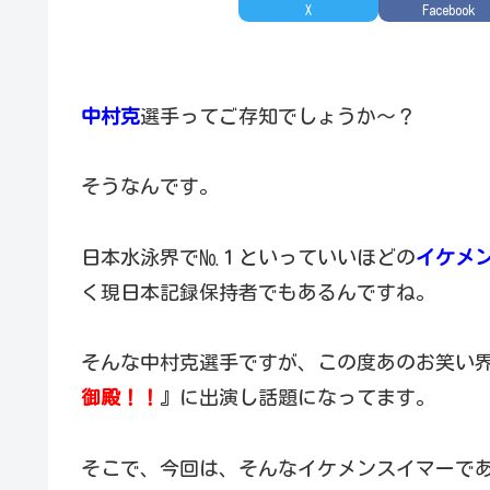
X
Facebook
中村克
選手ってご存知でしょうか～？
そうなんです。
日本水泳界で№１といっていいほどの
イケメ
く現日本記録保持者でもあるんですね。
そんな中村克選手ですが、この度あのお笑い
御殿！！
』に出演し話題になってます。
そこで、今回は、そんなイケメンスイマーで