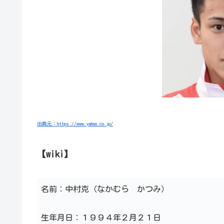
出典元：https://www.yahoo.co.jp/
【wiki】
名前：中村克（なかむら かつみ）
生年月日：１９９４年２月２１日