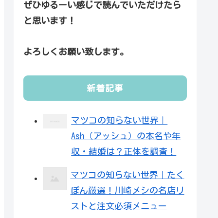
ぜひゆるーい感じで読んでいただけたら
と思います！
よろしくお願い致します。
新着記事
マツコの知らない世界｜
Ash（アッシュ）の本名や年
収・結婚は？正体を調査！
マツコの知らない世界｜たく
ぽん厳選！川崎メシの名店リ
ストと注文必須メニュー