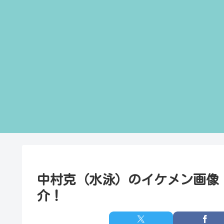
中村克（水泳）のイケメン画像
介！