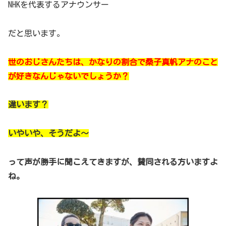
NHKを代表するアナウンサー
だと思います。
世のおじさんたちは、かなりの割合で桑子真帆アナのこと
が好きなんじゃないでしょうか？
違います？
いやいや、そうだよ～
って声が勝手に聞こえてきますが、賛同される方いますよ
ね。