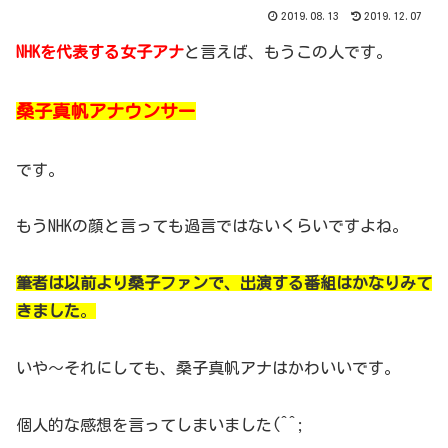
2019.08.13
2019.12.07
NHKを代表する女子アナ
と言えば、もうこの人です。
桑子真帆アナウンサー
です。
もうNHKの顔と言っても過言ではないくらいですよね。
筆者は以前より桑子ファンで、出演する番組はかなりみて
きました
。
いや～それにしても、桑子真帆アナはかわいいです。
個人的な感想を言ってしまいました(^^;