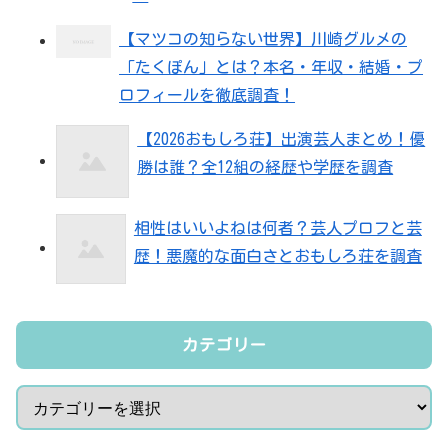
【マツコの知らない世界】川崎グルメの
「たくぽん」とは？本名・年収・結婚・プ
ロフィールを徹底調査！
【2026おもしろ荘】出演芸人まとめ！優
勝は誰？全12組の経歴や学歴を調査
相性はいいよねは何者？芸人プロフと芸
歴！悪魔的な面白さとおもしろ荘を調査
カテゴリー