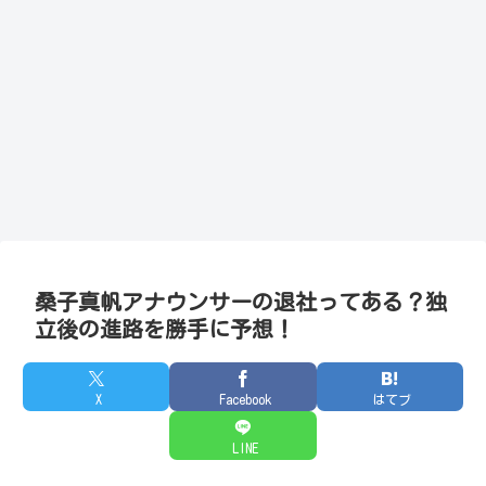
桑子真帆アナウンサーの退社ってある？独
立後の進路を勝手に予想！
X
Facebook
はてブ
LINE