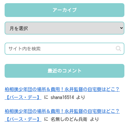
アーカイブ
最近のコメント
柏相撲少年団の場所＆費用！永井監督の自宅寮はどこ？
【バース・デー】
に
shana16514
より
柏相撲少年団の場所＆費用！永井監督の自宅寮はどこ？
【バース・デー】
に
名無しのどん兵衛
より