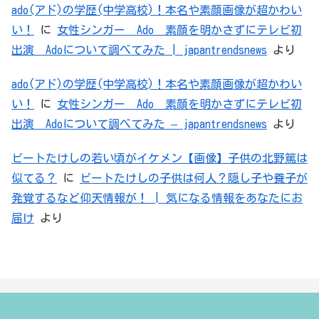
ado(アド)の学歴(中学高校)！本名や素顔画像が超かわい
い！
に
女性シンガー Ado 素顔を明かさずにテレビ初
出演 Adoについて調べてみた | japantrendsnews
より
ado(アド)の学歴(中学高校)！本名や素顔画像が超かわい
い！
に
女性シンガー Ado 素顔を明かさずにテレビ初
出演 Adoについて調べてみた – japantrendsnews
より
ビートたけしの若い頃がイケメン【画像】子供の北野篤は
似てる？
に
ビートたけしの子供は何人？隠し子や養子が
発覚するなど仰天情報が！ | 気になる情報をあなたにお
届け
より