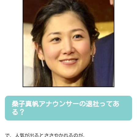
桑子真帆アナウンサーの退社ってあ
る？
で、人気が出るとささやかれるのが、