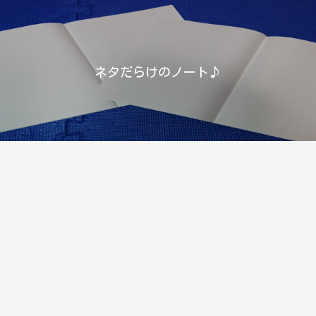
ネタだらけのノート♪