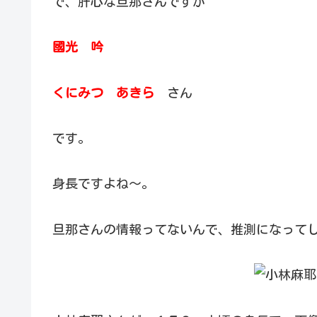
で、肝心な旦那さんですが
國光 吟
くにみつ あきら
さん
です。
身長ですよね～。
旦那さんの情報ってないんで、推測になって