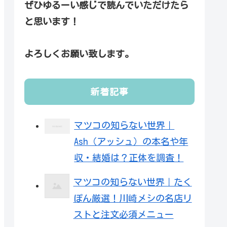
ぜひゆるーい感じで読んでいただけたら
と思います！
よろしくお願い致します。
新着記事
マツコの知らない世界｜
Ash（アッシュ）の本名や年
収・結婚は？正体を調査！
マツコの知らない世界｜たく
ぽん厳選！川崎メシの名店リ
ストと注文必須メニュー