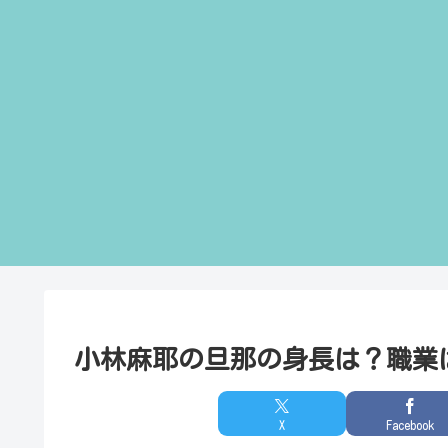
小林麻耶の旦那の身長は？職業
X
Facebook