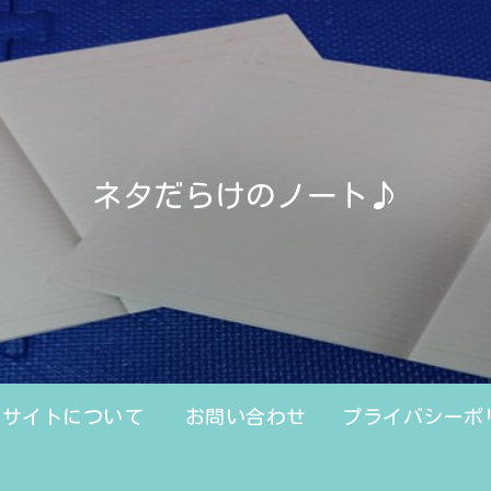
ネタだらけのノート♪
のサイトについて
お問い合わせ