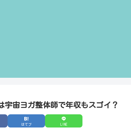
は宇宙ヨガ整体師で年収もスゴイ？
はてブ
LINE