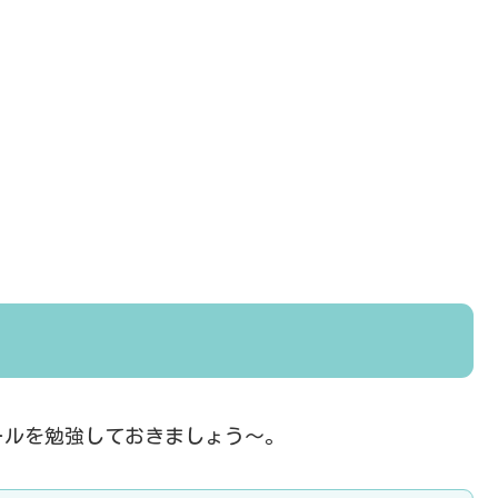
！
ールを勉強しておきましょう～。