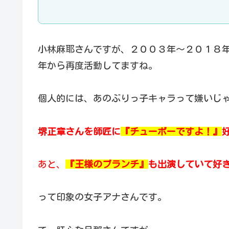
小林麻耶さんですが、２００３年～２０１８
年から再度活動してますね。
個人的には、あのぶりっ子キャラって嫌いじ
堺正章さんを師匠に
『チューボーですよ！』
あと、
『王様のブランチ』
も出演していて好
って印象の女子アナさんです。