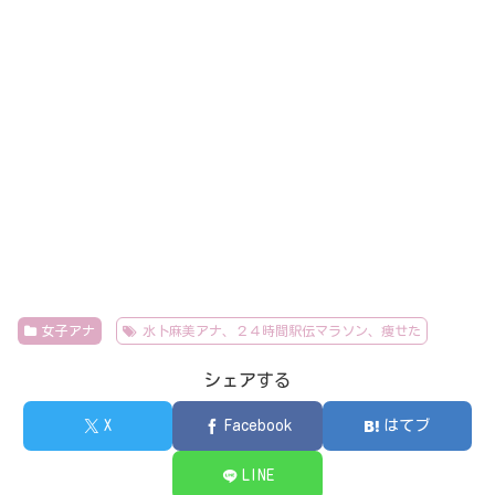
女子アナ
水卜麻美アナ、２４時間駅伝マラソン、痩せた
シェアする
X
Facebook
はてブ
LINE