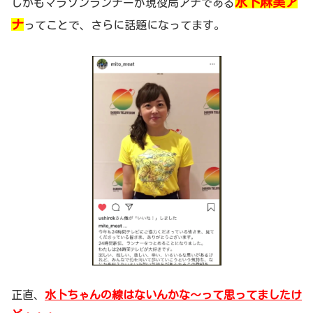
水卜麻美ア
しかもマラソンランナーが現役局アナである
ナ
ってことで、さらに話題になってます。
正直、
水卜ちゃんの線はないんかな～って思ってましたけ