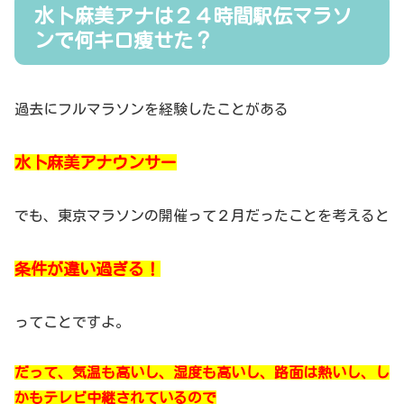
水卜麻美アナは２４時間駅伝マラソ
ンで何キロ痩せた？
過去にフルマラソンを経験したことがある
水卜麻美アナウンサー
でも、東京マラソンの開催って２月だったことを考えると
条件が違い過ぎる！
ってことですよ。
だって、気温も高いし、湿度も高いし、路面は熱いし、し
かもテレビ中継されているので