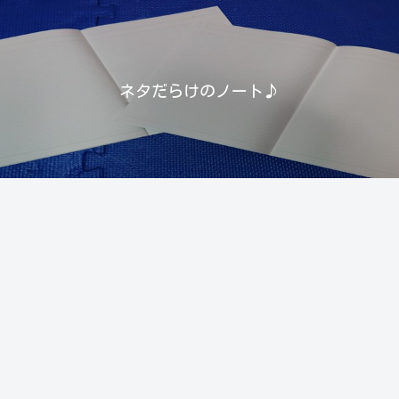
ネタだらけのノート♪