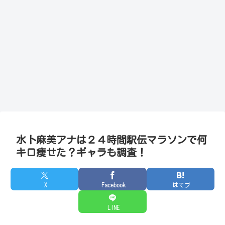
水卜麻美アナは２４時間駅伝マラソンで何
キロ痩せた？ギャラも調査！
X
Facebook
はてブ
LINE