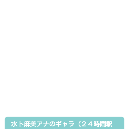
水卜麻美アナのギャラ（２４時間駅