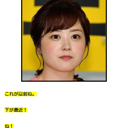
これが以前ね。
下が最近！
ね！