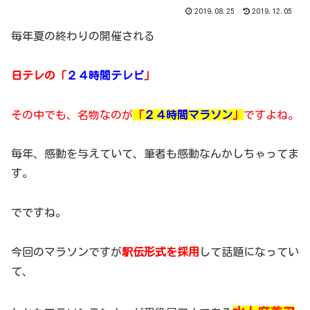
2019.08.25
2019.12.05
毎年夏の終わりの開催される
日テレの「
２４時間テレビ
」
その中でも、名物なのが
「
２４時間マラソン
」
ですよね。
毎年、感動を与えていて、筆者も感動なんかしちゃってま
す。
でですね。
今回のマラソンですが
駅伝形式を採用
して話題になってい
て、