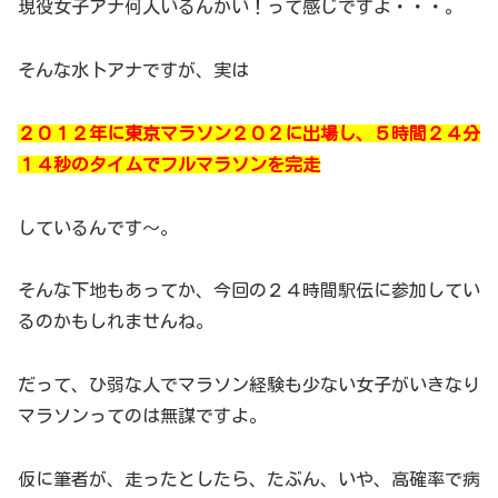
現役女子アナ何人いるんかい！って感じですよ・・・。
そんな水卜アナですが、実は
２０１２年に東京マラソン２０２に出場し、５時間２４分
１４秒のタイムでフルマラソンを完走
しているんです～。
そんな下地もあってか、今回の２４時間駅伝に参加してい
るのかもしれませんね。
だって、ひ弱な人でマラソン経験も少ない女子がいきなり
マラソンってのは無謀ですよ。
仮に筆者が、走ったとしたら、たぶん、いや、高確率で病