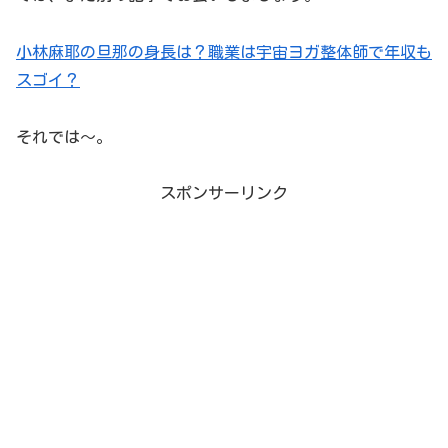
小林麻耶の旦那の身長は？職業は宇宙ヨガ整体師で年収も
スゴイ？
それでは～。
スポンサーリンク