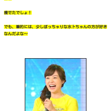
痩せたでしょ！
でも、筆的には、少しぽっちゃりな水卜ちゃんの方が好き
なんだよな～