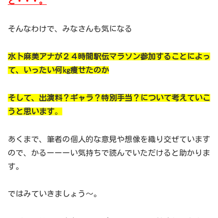
ど・・・。
そんなわけで、みなさんも気になる
水卜麻美アナが２４時間駅伝マラソン参加することによっ
て、いったい何㎏痩せたのか
そして、出演料？ギャラ？特別手当？について考えていこ
うと思います
。
あくまで、筆者の個人的な意見や想像を織り交ぜています
ので、かるーーーい気持ちで読んでいただけると助かりま
す。
ではみていきましょう～。