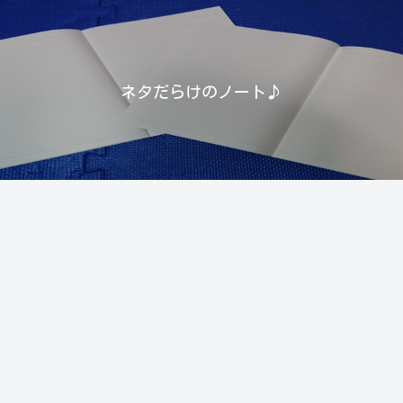
ネタだらけのノート♪