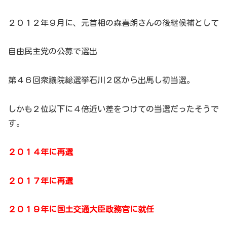
２０１２年９月に、元首相の森喜朗さんの後継候補として
自由民主党の公募で選出
第４６回衆議院総選挙石川２区から出馬し初当選。
しかも２位以下に４倍近い差をつけての当選だったそうで
す。
２０１４年に再選
２０１７年に再選
２０１９年に国土交通大臣政務官に就任