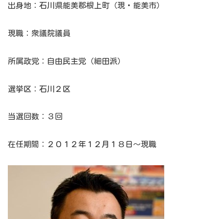
出身地：石川県能美郡根上町（現・能美市）
現職：衆議院議員
所属政党：自由民主党（細田派）
選挙区：石川２区
当選回数：３回
在任期間：２０１２年１２月１８日～現職