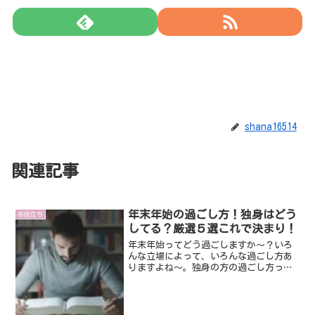
shana16514
関連記事
年末年始の過ごし方！独身はどう
お役立ち
してる？厳選５選これで決まり！
年末年始ってどう過ごしますか～？いろ
んな立場によって、いろんな過ごし方あ
りますよね～。独身の方の過ごし方って
どうなんでしょう？そこで、今回は、そ
んな年末年始の独身の過ごし方について
いみていきたいと思います！それでは、
さっそくみていきましょう...