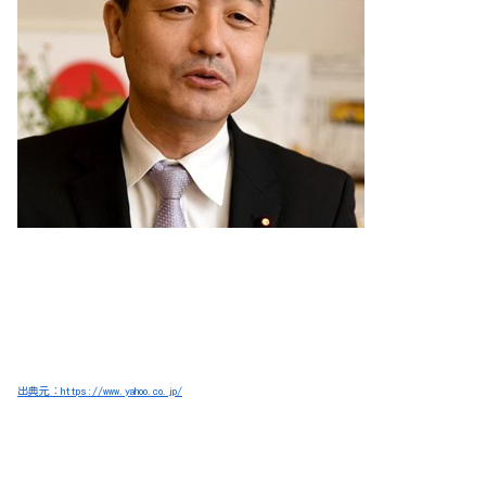
出典元：https://www.yahoo.co.jp/