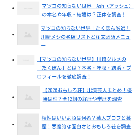
マツコの知らない世界｜Ash（アッシュ）
の本名や年収・結婚は？正体を調査！
マツコの知らない世界｜たくぽん厳選！
川崎メシの名店リストと注文必須メニュ
ー
【マツコの知らない世界】川崎グルメの
「たくぽん」とは？本名・年収・結婚・プ
ロフィールを徹底調査！
【2026おもしろ荘】出演芸人まとめ！優
勝は誰？全12組の経歴や学歴を調査
相性はいいよねは何者？芸人プロフと芸
歴！悪魔的な面白さとおもしろ荘を調査