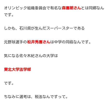
オリンピック組織委員会で有名な
森喜朗さん
とは同郷なん
です。
しかも、石川県が生んだスーパースターである
元野球選手の
松井秀喜さん
は中学の同級なんです。
気になる佐々木紀さんの大学は
東北大学法学部
です。
ちなみに選考は、税法なんですって。