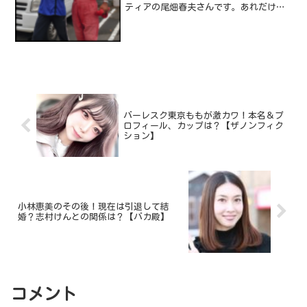
ティアの尾畑春夫さんです。あれだけ、
ボランティア活動をされる尾畑春夫さん
には頭が下がるばかりですよね。筆者も
ボランティア活動をしたほうがって思い
ますけど、なかなかできな...
バーレスク東京ももが激カワ！本名＆プ
ロフィール、カップは？【ザノンフィク
ション】
小林恵美のその後！現在は引退して結
婚？志村けんとの関係は？【バカ殿】
コメント