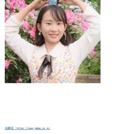
出典元：https://www.yahoo.co.jp/