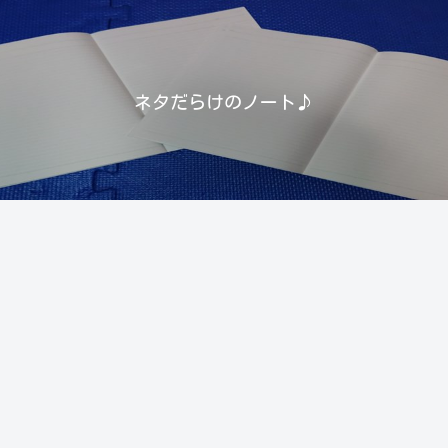
ネタだらけのノート♪