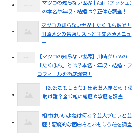
マツコの知らない世界｜Ash（アッシュ）
の本名や年収・結婚は？正体を調査！
マツコの知らない世界｜たくぽん厳選！
川崎メシの名店リストと注文必須メニュ
ー
【マツコの知らない世界】川崎グルメの
「たくぽん」とは？本名・年収・結婚・プ
ロフィールを徹底調査！
【2026おもしろ荘】出演芸人まとめ！優
勝は誰？全12組の経歴や学歴を調査
相性はいいよねは何者？芸人プロフと芸
歴！悪魔的な面白さとおもしろ荘を調査