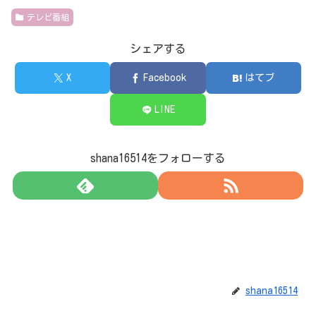
テレビ番組
シェアする
X
Facebook
はてブ
LINE
shana16514をフォローする
shana16514