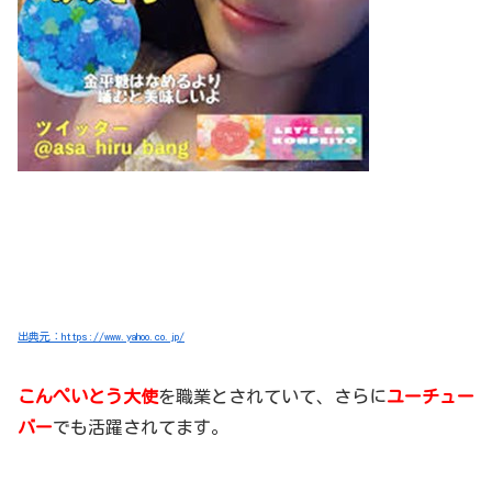
出典元：https://www.yahoo.co.jp/
こんぺいとう大使
を職業とされていて、さらに
ユーチュー
バー
でも活躍されてます。