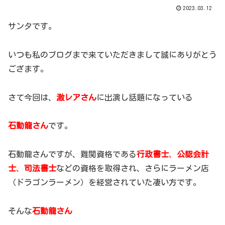
2023.03.12
サンタです。
いつも私のブログまで来ていただきまして誠にありがとう
ござます。
さて今回は、
激レアさん
に出演し話題になっている
石動龍さん
です。
石動龍さんですが、難関資格である
行政書士
、
公認会計
士
、
司法書士
などの資格を取得され、さらにラーメン店
（ドラゴンラーメン）を経営されていた凄い方です。
そんな
石動龍さん