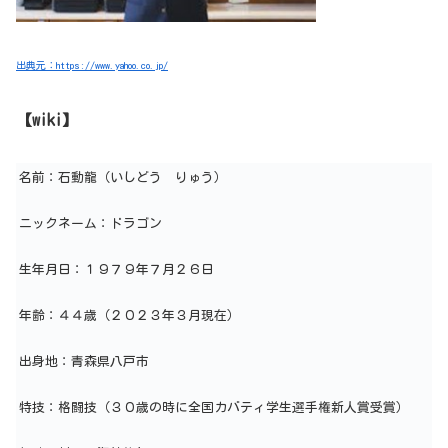
出典元：https://www.yahoo.co.jp/
【wiki】
名前：石動龍（いしどう りゅう）
ニックネーム：ドラゴン
生年月日：１９７９年７月２６日
年齢：４４歳（２０２３年３月現在）
出身地：青森県八戸市
特技：格闘技（３０歳の時に全国カバティ学生選手権新人賞受賞）