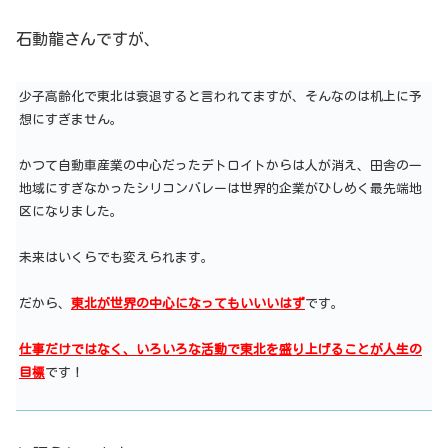
石動龍さんですが、
少子高齢化で東北は衰退すると言われてますが、そんなのは机上に予
想にすぎません。
かつて自動車産業の中心だったデトロイトからは人が消え、田舎の一
地域にすぎなかったシリコンバレーは世界的企業がひしめく最先端地
区になりました。
未来はいくらでも変えられます。
だから、
東北が世界の中心になってもいいいはず
です。
仕事だけではなく、いろいろな活動で東北を盛り上げることが人生の
目標
です！