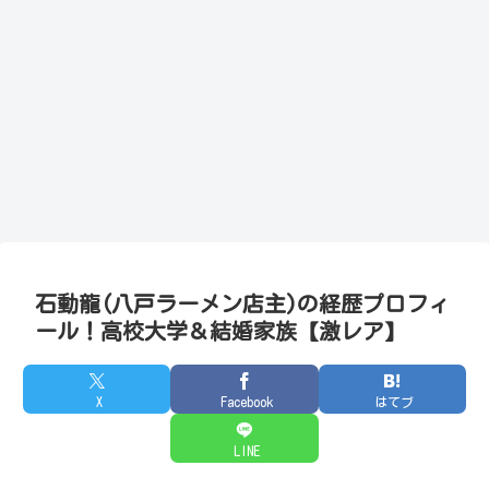
石動龍(八戸ラーメン店主)の経歴プロフィ
ール！高校大学＆結婚家族【激レア】
X
Facebook
はてブ
LINE