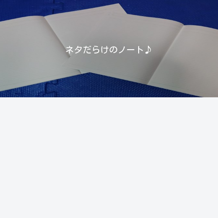
ネタだらけのノート♪