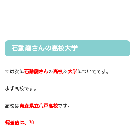
石動龍さんの高校大学
では次に
石動龍さん
の
高校
＆
大学
についてです。
まず高校です。
高校は
青森県立八戸高校
です。
偏差値は、70