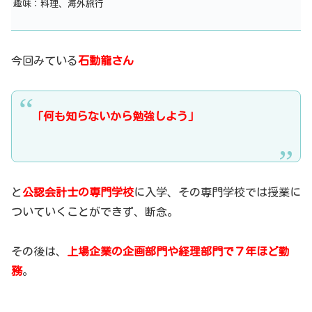
趣味：料理、海外旅行
今回みている
石動龍さん
「何も知らないから勉強しよう」
と
公認会計士の専門学校
に入学、その専門学校では授業に
ついていくことができず、断念。
その後は、
上場企業の企画部門や経理部門で７年ほど勤
務
。