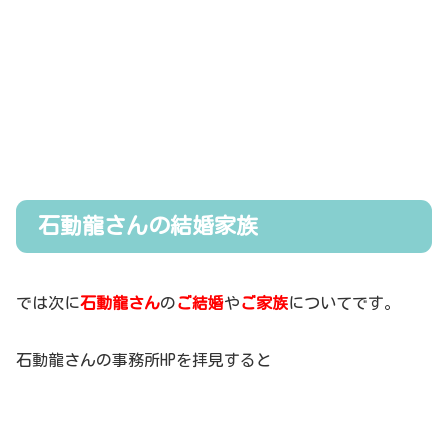
石動龍さんの結婚家族
では次に
石動龍さん
の
ご結婚
や
ご家族
についてです。
石動龍さんの事務所HPを拝見すると