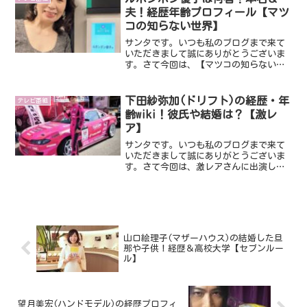
夫！経歴年齢プロフィール【マツ
コの知らない世界】
サンタです。いつも私のブログまで来て
いただきまして誠にありがとうございま
す。さて今回は、【マツコの知らない世
界】に出演し話題になっているルボンボ
ン優子さんです。非常に特徴的なお名前
ですが、いったいどのような方なのでし
下田紗弥加(ドリフト)の経歴・年
テレビ番組
ょうね！そこで今回は、ル...
齢wiki！彼氏や結婚は？【激レ
ア】
サンタです。いつも私のブログまで来て
いただきまして誠にありがとうございま
す。さて今回は、激レアさんに出演し話
題になっているドリフト女子の下田紗弥
加さんです。ドリフト界のアイドル的存
在として、有名な方です。最近では、
「激レアさん」などのメディ...
山口絵理子(マザーハウス)の結婚した旦
那や子供！経歴＆高校大学【セブンルー
ル】
望月美宏(ハンドモデル)の経歴プロフィ