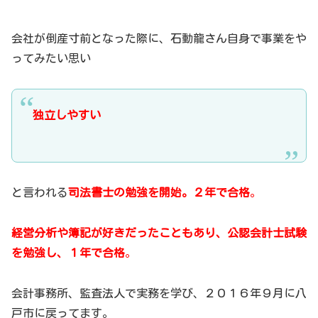
会社が倒産寸前となった際に、石動龍さん自身で事業をや
ってみたい思い
独立しやすい
と言われる
司法書士の勉強を開始。２年で合格
。
経営分析や簿記が好きだったこともあり、公認会計士試験
を勉強し、１年で合格
。
会計事務所、監査法人で実務を学び、２０１６年９月に八
戸市に戻ってます。