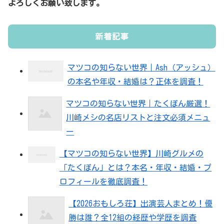
よろしくお願い致します。
新着記事
マツコの知らない世界｜Ash（アッシュ）
の本名や年収・結婚は？正体を調査！
マツコの知らない世界｜たくぽん厳選！
川崎メシの名店リストと注文必須メニュ
ー
【マツコの知らない世界】川崎グルメの
「たくぽん」とは？本名・年収・結婚・プ
ロフィールを徹底調査！
【2026おもしろ荘】出演芸人まとめ！優
勝は誰？全12組の経歴や学歴を調査