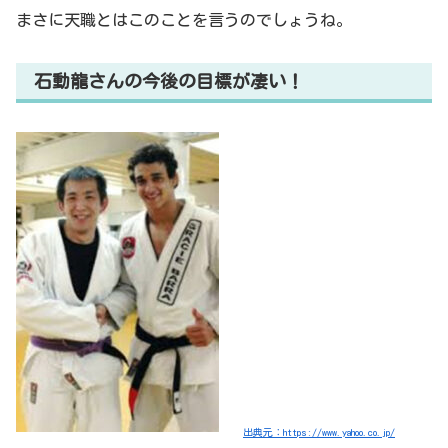
まさに天職とはこのことを言うのでしょうね。
石動龍さんの今後の目標が凄い！
出典元：https://www.yahoo.co.jp/