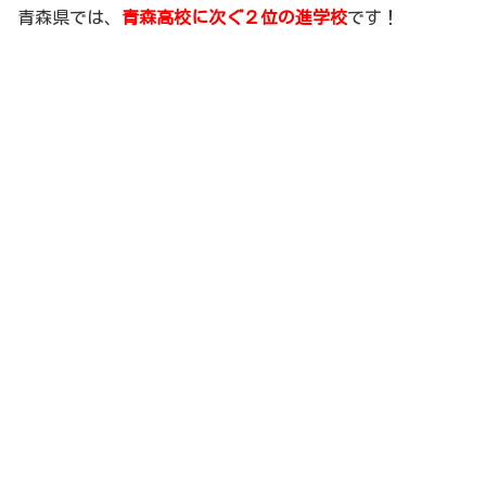
青森県では、
青森高校に次ぐ２位の進学校
です！