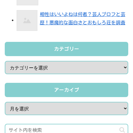
相性はいいよねは何者？芸人プロフと芸
歴！悪魔的な面白さとおもしろ荘を調査
カテゴリー
アーカイブ