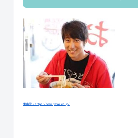
出典元：https://www.yahoo.co.jp/