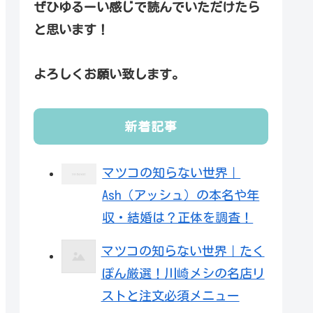
ぜひゆるーい感じで読んでいただけたら
と思います！
よろしくお願い致します。
新着記事
マツコの知らない世界｜
Ash（アッシュ）の本名や年
収・結婚は？正体を調査！
マツコの知らない世界｜たく
ぽん厳選！川崎メシの名店リ
ストと注文必須メニュー