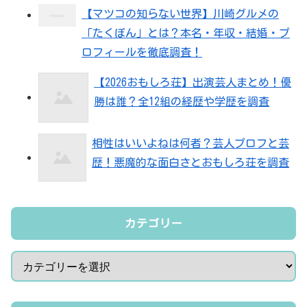
【マツコの知らない世界】川崎グルメの
「たくぽん」とは？本名・年収・結婚・プ
ロフィールを徹底調査！
【2026おもしろ荘】出演芸人まとめ！優
勝は誰？全12組の経歴や学歴を調査
相性はいいよねは何者？芸人プロフと芸
歴！悪魔的な面白さとおもしろ荘を調査
カテゴリー