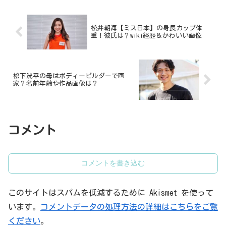
結婚の馴れ初め・wiki...
松井朝海【ミス日本】の身長カップ体
重！彼氏は？wiki経歴＆かわいい画像
松下洸平の母はボディービルダーで画
家？名前年齢や作品画像は？
コメント
コメントを書き込む
このサイトはスパムを低減するために Akismet を使って
います。
コメントデータの処理方法の詳細はこちらをご覧
ください
。