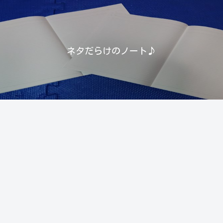
ネタだらけのノート♪