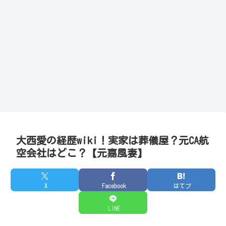
大西愛の経歴wiki！実家は葬儀屋？元CA航
空会社はどこ？【元嘉風妻】
X
Facebook
はてブ
LINE