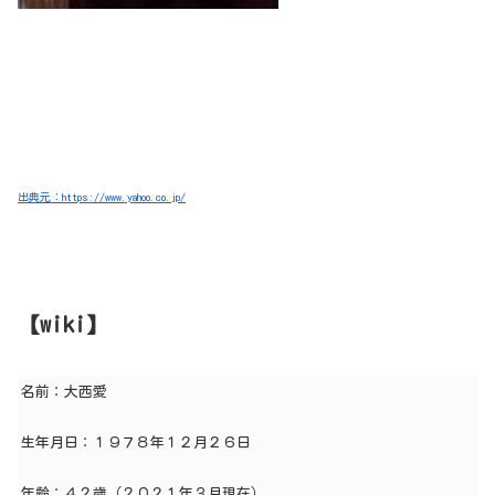
出典元：https://www.yahoo.co.jp/
【wiki】
名前：大西愛
生年月日：１９７８年１２月２６日
年齢：４２歳（２０２１年３月現在）