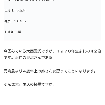
出身地：大阪府
身長：１６３㎝
血液型：O型
今回みている大西愛氏ですが、１９７８年生まれの４２歳
です。現在の旦那さんである
元嘉風より４歳年上の姉さん女房ってことになります。
そんな大西愛氏の
経歴
ですが、