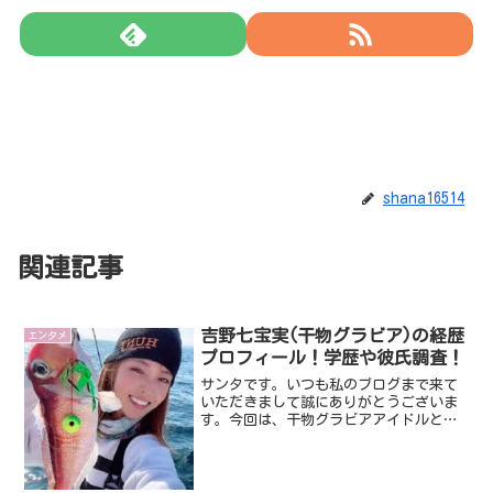
shana16514
関連記事
吉野七宝実(干物グラビア)の経歴
エンタメ
プロフィール！学歴や彼氏調査！
サンタです。いつも私のブログまで来て
いただきまして誠にありがとうございま
す。今回は、干物グラビアアイドルとし
て活動している吉野七宝美さんです。干
物グラビアアイドルとは、なんともキャ
ッチなフレーズですよね。そんなことで
今回は、吉野七宝美さんに...