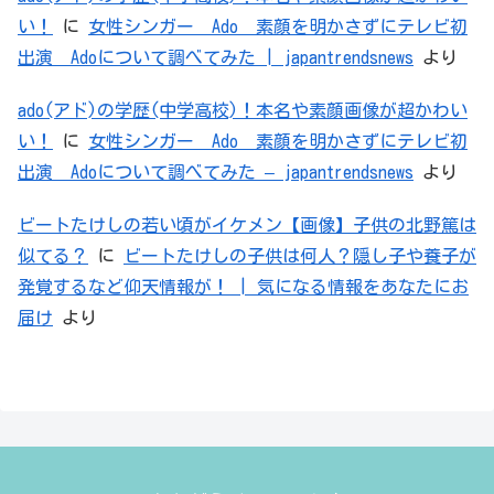
い！
に
女性シンガー Ado 素顔を明かさずにテレビ初
出演 Adoについて調べてみた | japantrendsnews
より
ado(アド)の学歴(中学高校)！本名や素顔画像が超かわい
い！
に
女性シンガー Ado 素顔を明かさずにテレビ初
出演 Adoについて調べてみた – japantrendsnews
より
ビートたけしの若い頃がイケメン【画像】子供の北野篤は
似てる？
に
ビートたけしの子供は何人？隠し子や養子が
発覚するなど仰天情報が！ | 気になる情報をあなたにお
届け
より