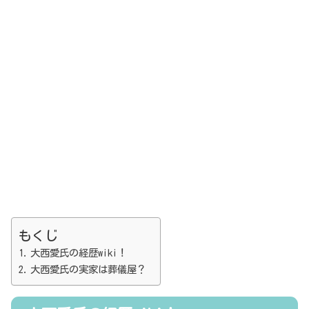
もくじ
大西愛氏の経歴wiki！
大西愛氏の実家は葬儀屋？