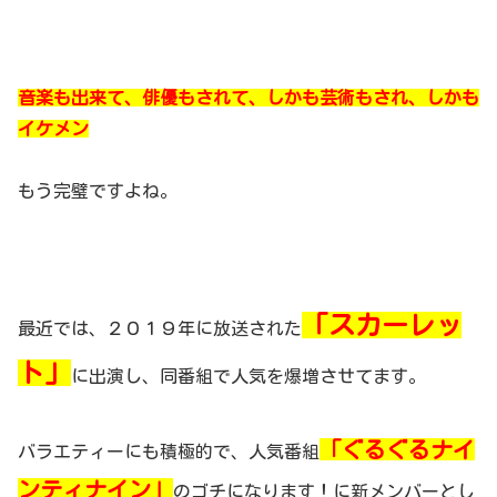
音楽も出来て、俳優もされて、しかも芸術もされ、しかも
イケメン
もう完璧ですよね。
「スカーレッ
最近では、２０１９年に放送された
ト」
に出演し、同番組で人気を爆増させてます。
「ぐるぐるナイ
バラエティーにも積極的で、人気番組
ンティナイン」
のゴチになります！に新メンバーとし