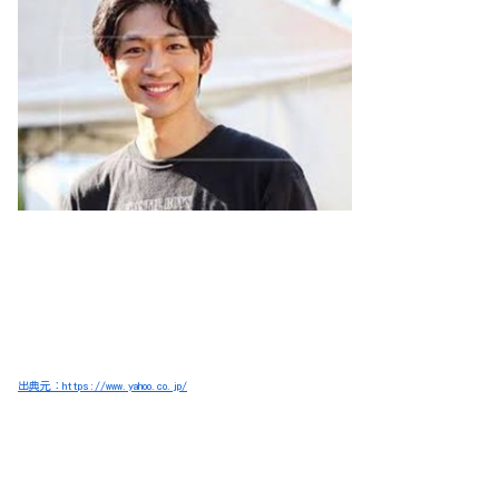
出典元：https://www.yahoo.co.jp/