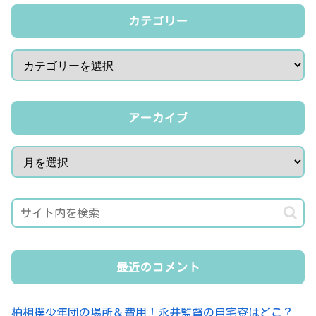
カテゴリー
アーカイブ
最近のコメント
柏相撲少年団の場所＆費用！永井監督の自宅寮はどこ？