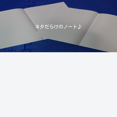
ネタだらけのノート♪