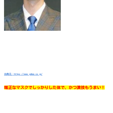
出典元：https://www.yahoo.co.jp/
端正なマスクでしっかりした体で、かつ演技もうまい！