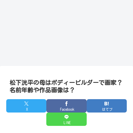
松下洸平の母はボディービルダーで画家？
名前年齢や作品画像は？
X
Facebook
はてブ
LINE