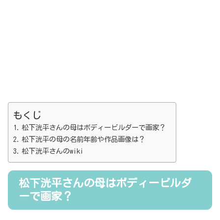
もくじ
松下洸平さんの母はボディービルダーで画家？
松下洸平の母の名前年齢や作品画像は？
松下洸平さんのwiki
松下洸平さんの母はボディービルダ
ーで画家？