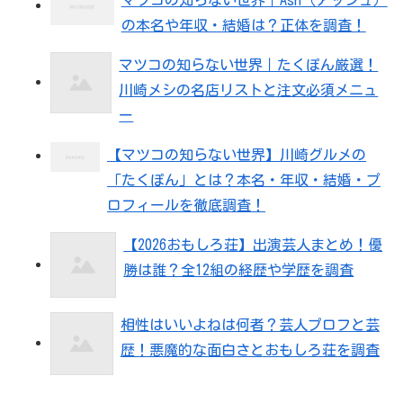
の本名や年収・結婚は？正体を調査！
マツコの知らない世界｜たくぽん厳選！
川崎メシの名店リストと注文必須メニュ
ー
【マツコの知らない世界】川崎グルメの
「たくぽん」とは？本名・年収・結婚・プ
ロフィールを徹底調査！
【2026おもしろ荘】出演芸人まとめ！優
勝は誰？全12組の経歴や学歴を調査
相性はいいよねは何者？芸人プロフと芸
歴！悪魔的な面白さとおもしろ荘を調査