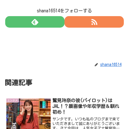
shana16514をフォローする
shana16514
関連記事
鷲見玲奈の彼(パイロット)は
エンタメ
JAL！？顔画像や年収学歴＆馴れ
初め！
サンタです。いつも私のブログまで来て
いただきまして誠にありがとうございま
す。さて今回は、人気女子アナ鷲見玲奈