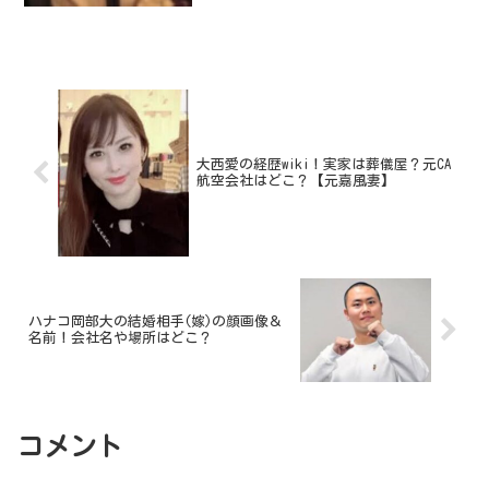
大西愛の経歴wiki！実家は葬儀屋？元CA
航空会社はどこ？【元嘉風妻】
ハナコ岡部大の結婚相手(嫁)の顔画像＆
名前！会社名や場所はどこ？
コメント