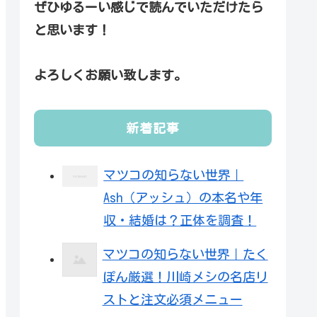
ぜひゆるーい感じで読んでいただけたら
と思います！
よろしくお願い致します。
新着記事
マツコの知らない世界｜
Ash（アッシュ）の本名や年
収・結婚は？正体を調査！
マツコの知らない世界｜たく
ぽん厳選！川崎メシの名店リ
ストと注文必須メニュー