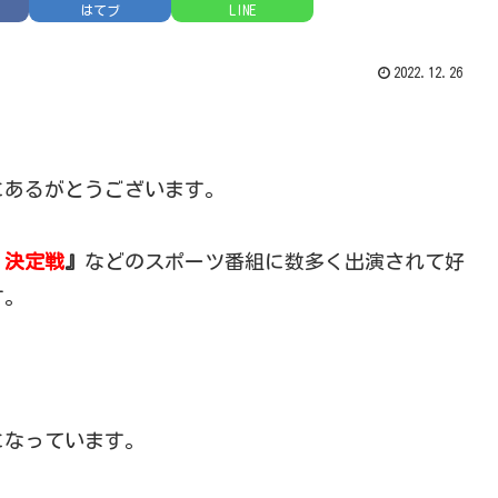
はてブ
LINE
2022.12.26
にあるがとうございます。
１決定戦
』
などのスポーツ番組に数多く出演されて好
す。
になっています。