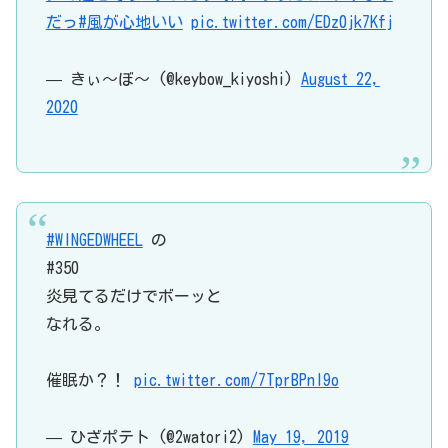
だっ
#風が心地いい
pic.twitter.com/EDz0jk7Kfj
— きぃ〜ぼ〜 (@keybow_kiyoshi)
August 22,
2020
#WINGEDWHEEL
の
#350
炎見てるだけでボーッと
なれる。
催眠か？！
pic.twitter.com/7TprBPnI9o
— ひざポテト (@2watori2)
May 19, 2019