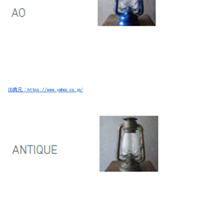
出典元：https://www.yahoo.co.jp/