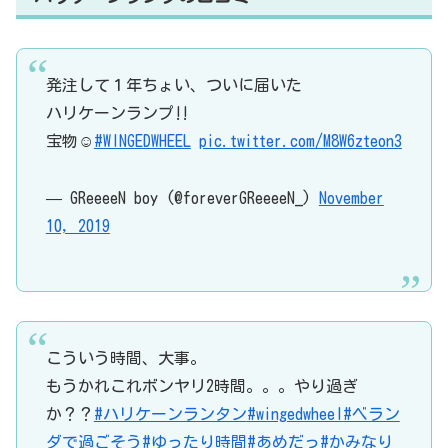
発注して１年ちょい、ついに届いた
ハリケーンランプ‼️
宝物☺️
#WINGEDWHEEL
pic.twitter.com/M8W6zteon3
— GReeeeN boy (@foreverGReeeeN_)
November
10, 2019
こういう時間、大事。
もうかれこれボンヤリ2時間。。。やり過ぎ
か？？
#ハリケーンランタン
#wingedwheel
#ベラン
ダで過ごそう
#ゆったり時間
#あめだっ
#かみなり