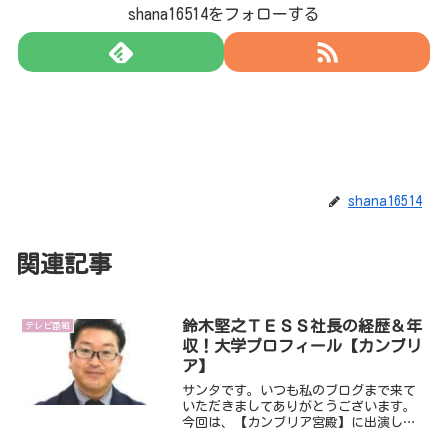
shana16514をフォローする
shana16514
関連記事
鈴木堅之ＴＥＳＳ社長の経歴＆年
テレビ番組
収！大学プロフィール【カンブリ
ア】
サンタです。いつも私のブログまで来て
いただきましてありがとうございます。
今回は、【カンブリア宮殿】に出演し話
題になっているTESSの鈴木堅之社長で