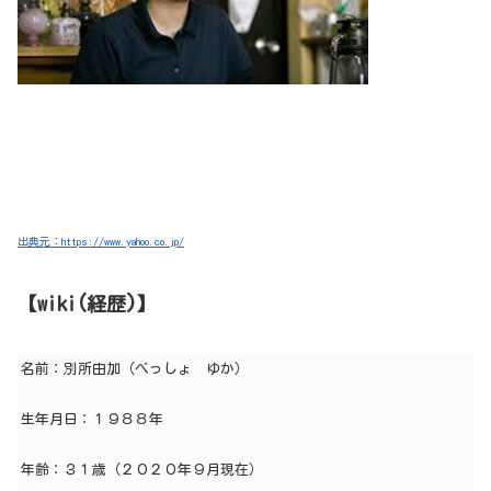
出典元：https://www.yahoo.co.jp/
【wiki(経歴)】
名前：別所由加（べっしょ ゆか）
生年月日：１９８８年
年齢：３１歳（２０２０年９月現在）