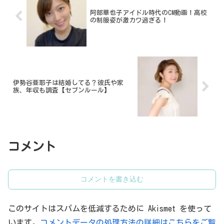
阿部華也子アイドル時代のCM動画！高校
の制服姿が激カワ過ぎる！
伊勢谷亜耶子は結婚してる？彼氏や家
族、年収も調査【セブンルール】
コメント
コメントを書き込む
このサイトはスパムを低減するために Akismet を使って
います。
コメントデータの処理方法の詳細はこちらをご覧