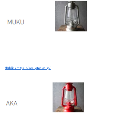
出典元：https://www.yahoo.co.jp/