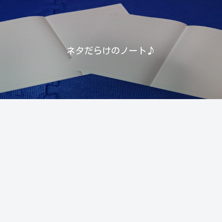
ネタだらけのノート♪