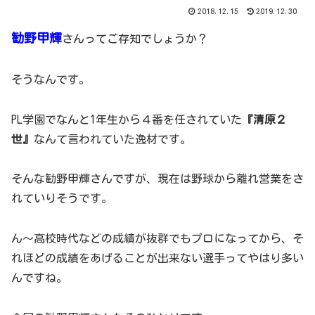
2018.12.15
2019.12.30
勧野甲輝
さんってご存知でしょうか？
そうなんです。
PL学園でなんと1年生から４番を任されていた
『清原２
世』
なんて言われていた逸材です。
そんな勧野甲輝さんですが、現在は野球から離れ営業をさ
れていりそうです。
ん～高校時代などの成績が抜群でもプロになってから、そ
れほどの成績をあげることが出来ない選手ってやはり多い
んですね。