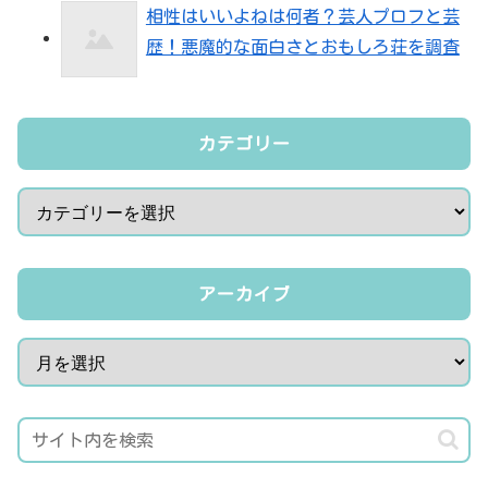
相性はいいよねは何者？芸人プロフと芸
歴！悪魔的な面白さとおもしろ荘を調査
カテゴリー
アーカイブ