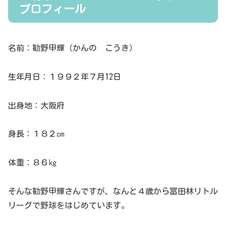
プロフィール
名前：勧野甲輝（かんの こうき）
生年月日：１９９２年７月12日
出身地：大阪府
身長：１８２㎝
体重：８６㎏
そんな勧野甲輝さんですが、なんと４歳から冨田林リトル
リーグで野球をはじめています。