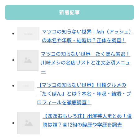
新着記事
マツコの知らない世界｜Ash（アッシュ）
の本名や年収・結婚は？正体を調査！
マツコの知らない世界｜たくぽん厳選！
川崎メシの名店リストと注文必須メニュ
ー
【マツコの知らない世界】川崎グルメの
「たくぽん」とは？本名・年収・結婚・プ
ロフィールを徹底調査！
【2026おもしろ荘】出演芸人まとめ！優
勝は誰？全12組の経歴や学歴を調査