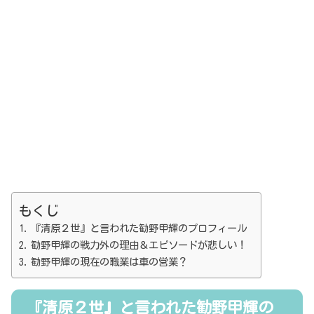
もくじ
『清原２世』と言われた勧野甲輝のプロフィール
勧野甲輝の戦力外の理由＆エピソードが悲しい！
勧野甲輝の現在の職業は車の営業？
『清原２世』と言われた勧野甲輝の