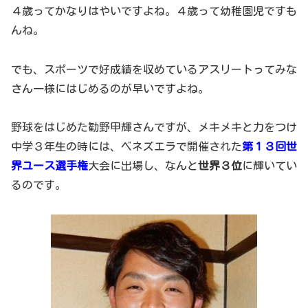
４歳ってかなりはやいですよね。４歳って幼稚園児ですも
んね。
でも、スポーツで好成績を収めているアスリートってみな
さん一様にはじめるのが早いですよね。
野球をはじめた勧野甲輝さんですが、メキメキと力をつけ
中学３年生の時には、ベネズエラで開催された
第１３回世
界ユース選手権
大会に出場し、なんと
世界３位
に輝いてい
るのです。