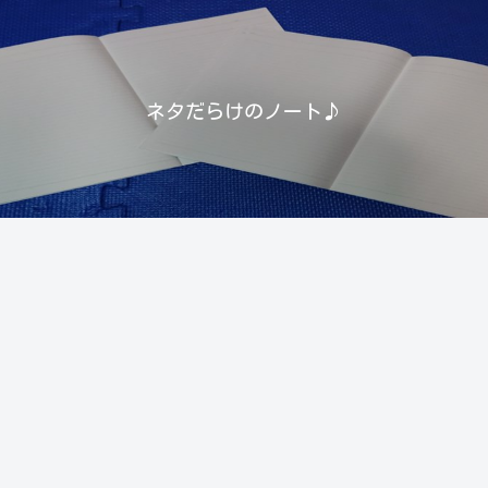
ネタだらけのノート♪