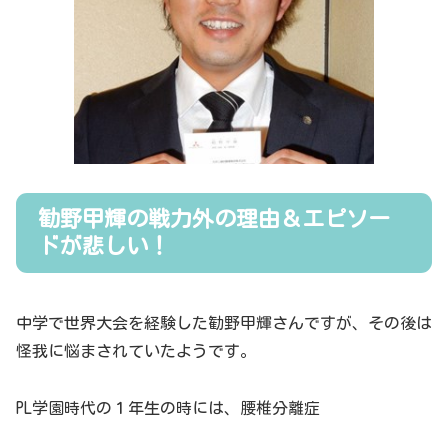
勧野甲輝の戦力外の理由＆エピソー
ドが悲しい！
中学で世界大会を経験した勧野甲輝さんですが、その後は
怪我に悩まされていたようです。
PL学園時代の１年生の時には、腰椎分離症