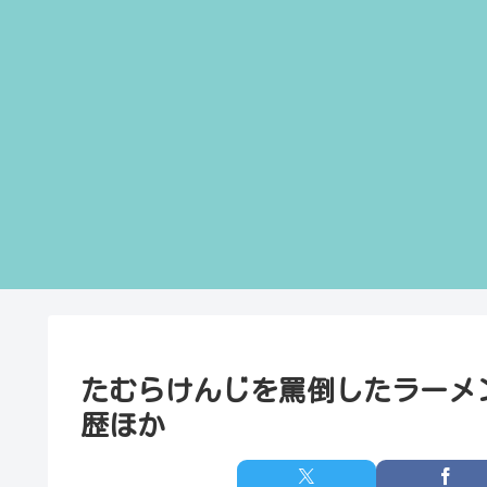
たむらけんじを罵倒したラーメ
歴ほか