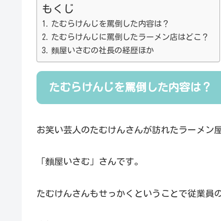
もくじ
たむらけんじを罵倒した内容は？
たむらけんじに罵倒したラーメン店はどこ？
麵屋いさむの社長の経歴ほか
たむらけんじを罵倒した内容は？
お笑い芸人のたむけんさんが訪れたラーメン
「麵屋いさむ」さんです。
たむけんさんもせっかくということで従業員