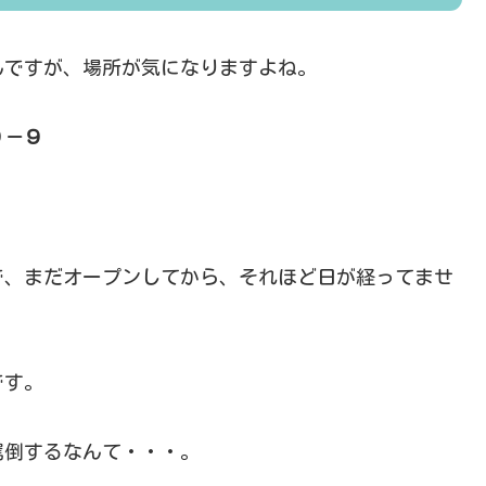
んですが、場所が気になりますよね。
９－９
で、まだオープンしてから、それほど日が経ってませ
です。
罵倒するなんて・・・。