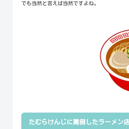
でも当然と言えば当然ですよね。
たむらけんじに罵倒したラーメン