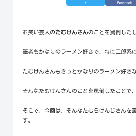
X
Facebook
お笑い芸人の
たむけんさん
のことを罵倒した
筆者もかなりのラーメン好きで、特に二郎系
たむけんさんもきっとかなりのラーメン好き
そんなたむけんさんのことを罵倒したことで
そこで、今回は、そんなたむらけんじさんを
す。