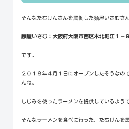
そんなたむけんさんを罵倒した麵屋いさむさ
麵屋いさむ：大阪府大阪市西区木北堀江１－
です。
２０１８年４月１日にオープンしたそうなの
んね。
しじみを使ったラーメンを提供しているよう
そんなラーメンを食べに行った、たむけんを