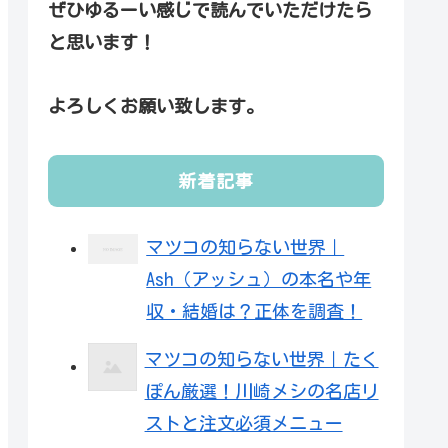
ぜひゆるーい感じで読んでいただけたら
と思います！
よろしくお願い致します。
新着記事
マツコの知らない世界｜
Ash（アッシュ）の本名や年
収・結婚は？正体を調査！
マツコの知らない世界｜たく
ぽん厳選！川崎メシの名店リ
ストと注文必須メニュー