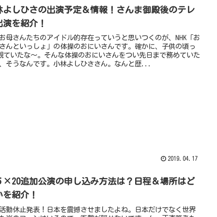
林よしひさの出演予定＆情報！さんま御殿後のテレ
出演を紹介！
お母さんたちのアイドル的存在っていうと思いつくのが、NHK「お
さんといっしょ」の体操のおにいさんです。確かに、子供の頃っ
K観ていたな～。そんな体操のおにいさんをつい先日まで務めていた
、そうなんです。小林よしひささん。なんと歴...
2019.04.17
５×20追加公演の申し込み方法は？日程＆場所はど
かを紹介！
活動休止発表！日本を震撼させましたよね。日本だけでなく世界