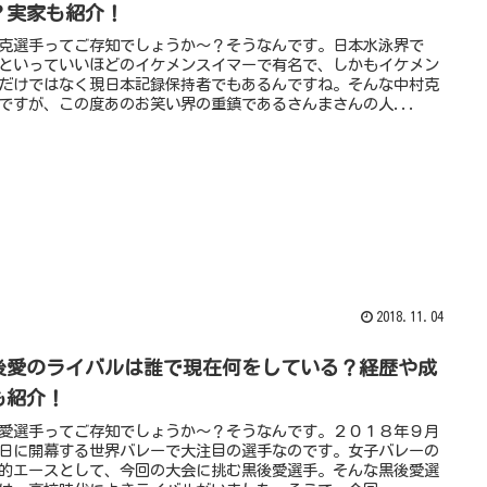
？実家も紹介！
克選手ってご存知でしょうか～？そうなんです。日本水泳界で
といっていいほどのイケメンスイマーで有名で、しかもイケメン
だけではなく現日本記録保持者でもあるんですね。そんな中村克
ですが、この度あのお笑い界の重鎮であるさんまさんの人...
2018.11.04
後愛のライバルは誰で現在何をしている？経歴や成
も紹介！
愛選手ってご存知でしょうか～？そうなんです。２０１８年９月
日に開幕する世界バレーで大注目の選手なのです。女子バレーの
的エースとして、今回の大会に挑む黒後愛選手。そんな黒後愛選