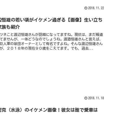
2018.11.22
辺恒雄の若い頃がイケメン過ぎる【画像】生い立ち
家族も紹介
ツネこと渡辺恒雄さんが話題になってますね。現状は、まだ報道
てませんが、一体どうなのでしょうね。渡邉恒雄さんと言えば、
巨人軍の球団オーナーとして有名ですよね。そんな渡辺恒雄さん
が、２０１８年の現在９０歳をこえてます。でも、過去...
2018.11.18
村克（水泳）のイケメン画像！彼女は誰で愛車は