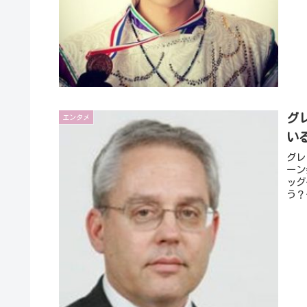
グ
エンタメ
い
グレ
ーン
ッグ
う？