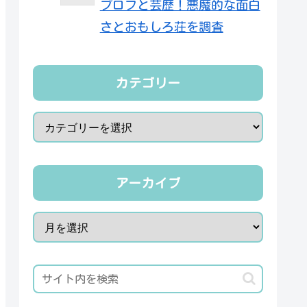
プロフと芸歴！悪魔的な面白
さとおもしろ荘を調査
カテゴリー
アーカイブ