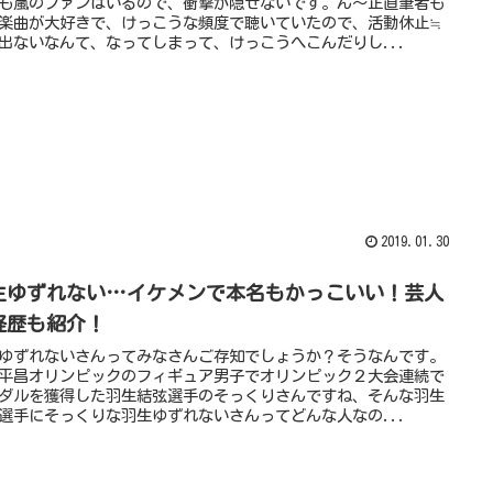
も嵐のファンはいるので、衝撃が隠せないです。ん～正直筆者も
楽曲が大好きで、けっこうな頻度で聴いていたので、活動休止≒
出ないなんて、なってしまって、けっこうへこんだりし...
2019.01.30
生ゆずれない…イケメンで本名もかっこいい！芸人
経歴も紹介！
ゆずれないさんってみなさんご存知でしょうか？そうなんです。
平昌オリンピックのフィギュア男子でオリンピック２大会連続で
ダルを獲得した羽生結弦選手のそっくりさんですね、そんな羽生
選手にそっくりな羽生ゆずれないさんってどんな人なの...