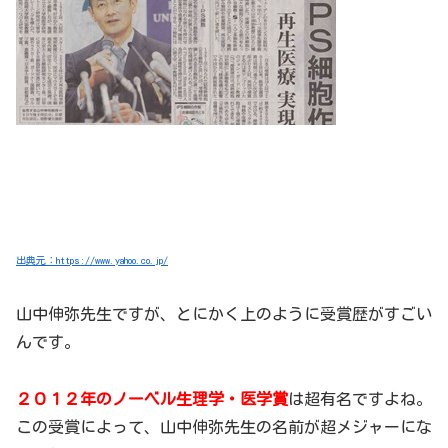
出典元：https://www.yahoo.co.jp/
山中伸弥先生ですが、とにかく上のように受賞歴がすごい
んです。
２０１２年のノーベル生理学・医学賞
は超有名ですよね。
この受賞によって、山中伸弥先生の名前が超メジャーにな