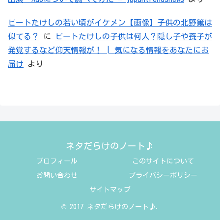
ビートたけしの若い頃がイケメン【画像】子供の北野篤は
似てる？
に
ビートたけしの子供は何人？隠し子や養子が
発覚するなど仰天情報が！ | 気になる情報をあなたにお
届け
より
ネタだらけのノート♪
プロフィール
このサイトについて
お問い合わせ
プライバシーポリシー
サイトマップ
© 2017 ネタだらけのノート♪.