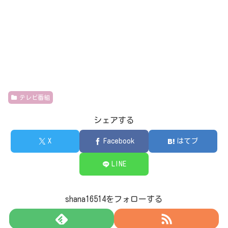
テレビ番組
シェアする
X
Facebook
はてブ
LINE
shana16514をフォローする