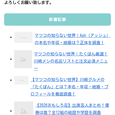
よろしくお願い致します。
新着記事
マツコの知らない世界｜Ash（アッシュ）
の本名や年収・結婚は？正体を調査！
マツコの知らない世界｜たくぽん厳選！
川崎メシの名店リストと注文必須メニュ
ー
【マツコの知らない世界】川崎グルメの
「たくぽん」とは？本名・年収・結婚・プ
ロフィールを徹底調査！
【2026おもしろ荘】出演芸人まとめ！優
勝は誰？全12組の経歴や学歴を調査