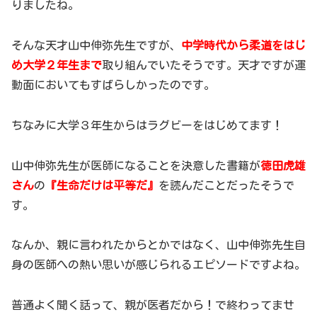
りましたね。
そんな天才山中伸弥先生ですが、
中学時代から柔道をはじ
め大学２年生まで
取り組んでいたそうです。天才ですが運
動面においてもすばらしかったのです。
ちなみに大学３年生からはラグビーをはじめてます！
山中伸弥先生が医師になることを決意した書籍が
徳田虎雄
さん
の
『生命だけは平等だ』
を読んだことだったそうで
す。
なんか、親に言われたからとかではなく、山中伸弥先生自
身の医師への熱い思いが感じられるエピソードですよね。
普通よく聞く話って、親が医者だから！で終わってませ