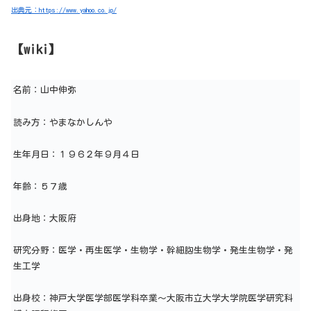
出典元：https://www.yahoo.co.jp/
【wiki】
名前：山中伸弥
読み方：やまなかしんや
生年月日：１９６２年９月４日
年齢：５７歳
出身地：大阪府
研究分野：医学・再生医学・生物学・幹細胞生物学・発生生物学・発
生工学
出身校：神戸大学医学部医学科卒業～大阪市立大学大学院医学研究科