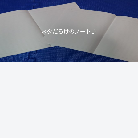
ネタだらけのノート♪