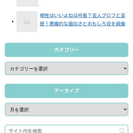
相性はいいよねは何者？芸人プロフと芸
歴！悪魔的な面白さとおもしろ荘を調査
カテゴリー
アーカイブ