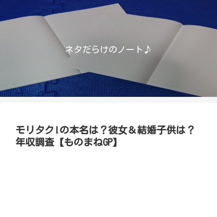
ネタだらけのノート♪
モリタク!の本名は？彼女＆結婚子供は？
年収調査【ものまねGP】