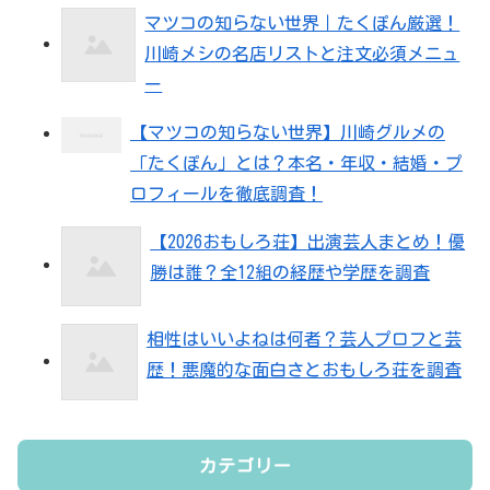
マツコの知らない世界｜たくぽん厳選！
川崎メシの名店リストと注文必須メニュ
ー
【マツコの知らない世界】川崎グルメの
「たくぽん」とは？本名・年収・結婚・プ
ロフィールを徹底調査！
【2026おもしろ荘】出演芸人まとめ！優
勝は誰？全12組の経歴や学歴を調査
相性はいいよねは何者？芸人プロフと芸
歴！悪魔的な面白さとおもしろ荘を調査
カテゴリー