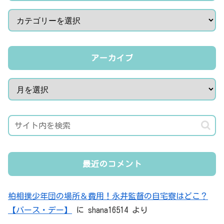
アーカイブ
最近のコメント
柏相撲少年団の場所＆費用！永井監督の自宅寮はどこ？
【バース・デー】
に
shana16514
より