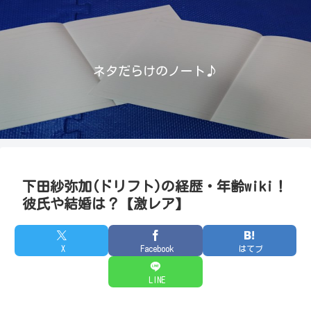
ネタだらけのノート♪
下田紗弥加(ドリフト)の経歴・年齢wiki！
彼氏や結婚は？【激レア】
X
Facebook
はてブ
LINE