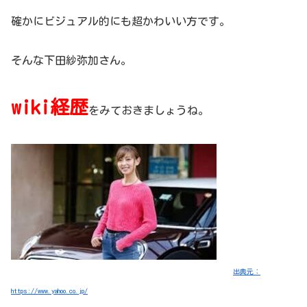
確かにビジュアル的にも超かわいい方です。
そんな下田紗弥加さん。
wiki経歴
をみておきましょうね。
出典元：
https://www.yahoo.co.jp/