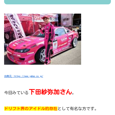
出典元：https://www.yahoo.co.jp/
下田紗弥加さん
今回みている
。
ドリフト界のアイドル的存在
として有名な方です。