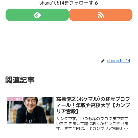
shana16514をフォローする
shana16514
関連記事
高橋博之(ポケマル)の経歴プロフ
テレビ番組
ィール！年収や高校大学【カンブ
リア宮殿】
サンタです。いつも私のブログまで来て
いただきまして誠にありがとうございま
す。さて今回は、『カンブリア宮殿』に
出演し話題になっている高橋博之社長で