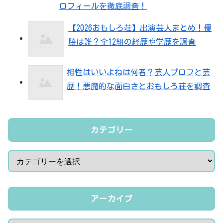
ロフィールを徹底調査！
【2026おもしろ荘】出演芸人まとめ！優
勝は誰？全12組の経歴や学歴を調査
相性はいいよねは何者？芸人プロフと芸
歴！悪魔的な面白さとおもしろ荘を調査
カテゴリー
アーカイブ