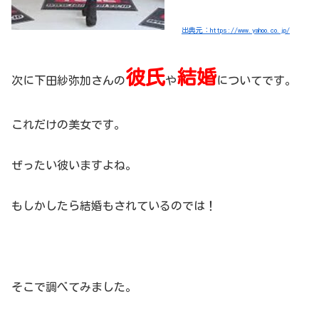
出典元：https://www.yahoo.co.jp/
彼氏
結婚
次に下田紗弥加さんの
や
についてです。
これだけの美女です。
ぜったい彼いますよね。
もしかしたら結婚もされているのでは！
そこで調べてみました。