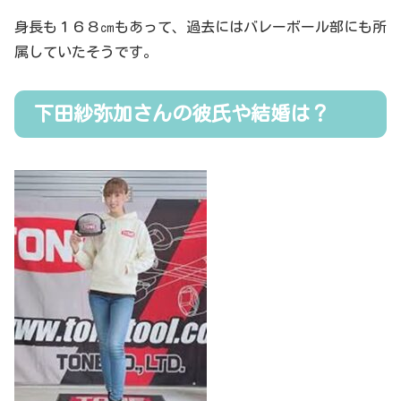
身長も１６８㎝もあって、過去にはバレーボール部にも所
属していたそうです。
下田紗弥加さんの彼氏や結婚は？