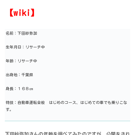
【wiki】
名前：下田紗弥加
生年月日：リサーチ中
年齢：リサーチ中
出身地：千葉県
身長：１６８㎝
特技：自動車運転全般 はじめのコース、はじめての車でも乗りこな
す。
下田紗弥加さんの年齢を調べてみたのですが、公開をされ