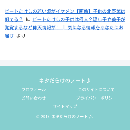
ビートたけしの若い頃がイケメン【画像】子供の北野篤は
似てる？
に
ビートたけしの子供は何人？隠し子や養子が
発覚するなど仰天情報が！ | 気になる情報をあなたにお
届け
より
ネタだらけのノート♪
プロフィール
このサイトについて
お問い合わせ
プライバシーポリシー
サイトマップ
© 2017 ネタだらけのノート♪.