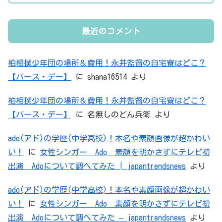
最近のコメント
柏相撲少年団の場所＆費用！永井監督の自宅寮はどこ？
【バース・デー】
に
shana16514
より
柏相撲少年団の場所＆費用！永井監督の自宅寮はどこ？
【バース・デー】
に
名無しのどん兵衛
より
ado(アド)の学歴(中学高校)！本名や素顔画像が超かわい
い！
に
女性シンガー Ado 素顔を明かさずにテレビ初
出演 Adoについて調べてみた | japantrendsnews
より
ado(アド)の学歴(中学高校)！本名や素顔画像が超かわい
い！
に
女性シンガー Ado 素顔を明かさずにテレビ初
出演 Adoについて調べてみた – japantrendsnews
より