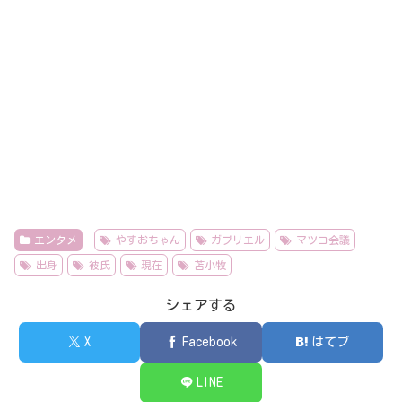
エンタメ
やすおちゃん
ガブリエル
マツコ会議
出身
彼氏
現在
苫小牧
シェアする
X
Facebook
はてブ
LINE