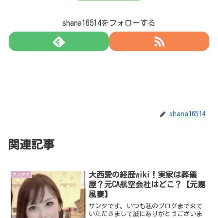
shana16514をフォローする
shana16514
関連記事
大西愛の経歴wiki！実家は葬儀
エンタメ
屋？元CA航空会社はどこ？【元嘉
風妻】
サンタです。いつも私のブログまで来て
いただきまして誠にありがとうございま