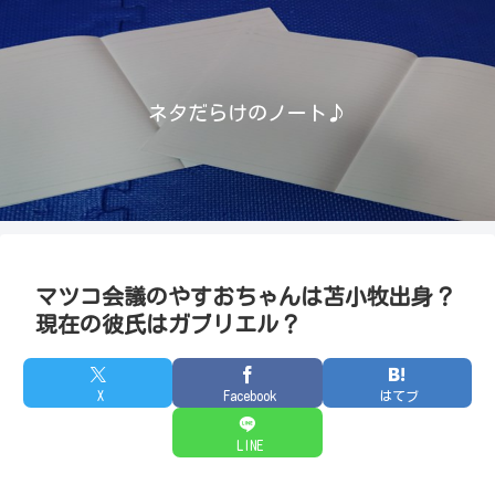
ネタだらけのノート♪
マツコ会議のやすおちゃんは苫小牧出身？
現在の彼氏はガブリエル？
X
Facebook
はてブ
LINE