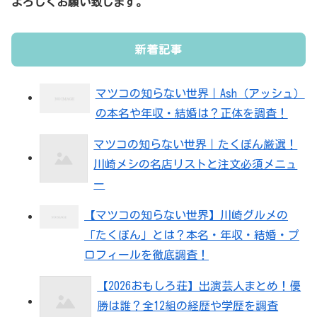
よろしくお願い致します。
新着記事
マツコの知らない世界｜Ash（アッシュ）
の本名や年収・結婚は？正体を調査！
マツコの知らない世界｜たくぽん厳選！
川崎メシの名店リストと注文必須メニュ
ー
【マツコの知らない世界】川崎グルメの
「たくぽん」とは？本名・年収・結婚・プ
ロフィールを徹底調査！
【2026おもしろ荘】出演芸人まとめ！優
勝は誰？全12組の経歴や学歴を調査