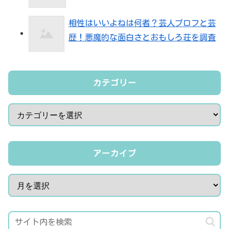
相性はいいよねは何者？芸人プロフと芸
歴！悪魔的な面白さとおもしろ荘を調査
カテゴリー
アーカイブ