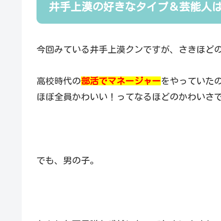
井手上漠の好きなタイプ＆芸能人
今回みている井手上漠クンですが、さきほど
高校時代の
部活でマネージャー
をやっていた
ほぼ全員かわいい！ってなるほどのかわいさ
でも、男の子。