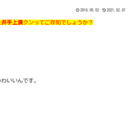
2019.05.02
2021.02.07
た
井手上漠
クンってご存知でしょうか？
かわいいんです。