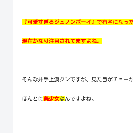
『
可愛すぎるジュノンボーイ
』で有名になっ
現在かなり注目されてますよね。
そんな井手上漠クンですが、見た目がチョー
ほんとに
美少女
な
んですよね。