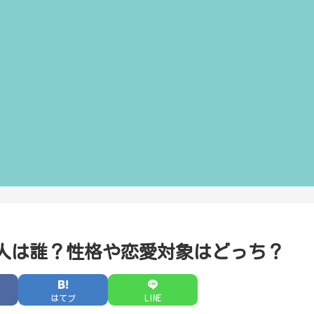
人は誰？性格や恋愛対象はどっち？
はてブ
LINE