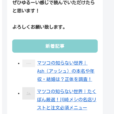
ぜひゆるーい感じで読んでいただけたら
と思います！
よろしくお願い致します。
新着記事
マツコの知らない世界｜
Ash（アッシュ）の本名や年
収・結婚は？正体を調査！
マツコの知らない世界｜たく
ぽん厳選！川崎メシの名店リ
ストと注文必須メニュー