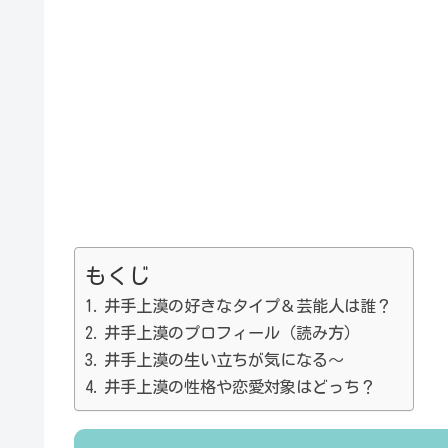
もくじ
井手上漠の好きなタイプ＆芸能人は誰？
井手上漠のプロフィール（読み方）
井手上漠の生い立ちが気になる～
井手上漠の性格や恋愛対象はどっち？