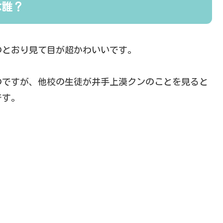
は誰？
のとおり見て目が超かわいいです。
のですが、他校の生徒が井手上漠クンのことを見ると
です。