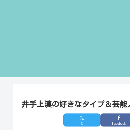
井手上漠の好きなタイプ＆芸能
X
Facebook