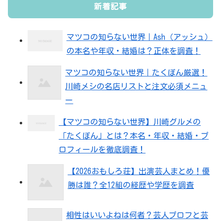
新着記事
マツコの知らない世界｜Ash（アッシュ）
の本名や年収・結婚は？正体を調査！
マツコの知らない世界｜たくぽん厳選！
川崎メシの名店リストと注文必須メニュ
ー
【マツコの知らない世界】川崎グルメの
「たくぽん」とは？本名・年収・結婚・プ
ロフィールを徹底調査！
【2026おもしろ荘】出演芸人まとめ！優
勝は誰？全12組の経歴や学歴を調査
相性はいいよねは何者？芸人プロフと芸