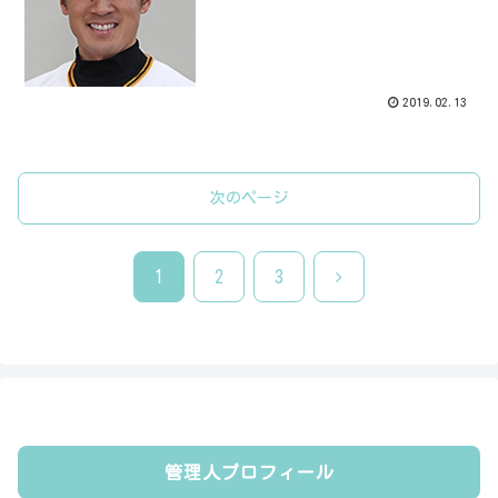
2019.02.13
次のページ
次
1
2
3
へ
管理人プロフィール