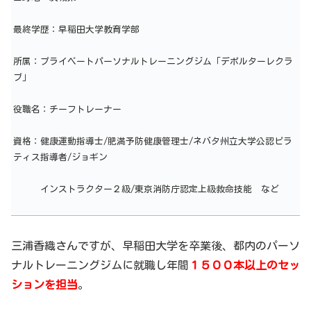
最終学歴：早稲田大学教育学部
所属：プライベートパーソナルトレーニングジム「デポルターレクラ
ブ」
役職名：チーフトレーナー
資格：健康運動指導士/肥満予防健康管理士/ネバタ州立大学公認ピラ
ティス指導者/ジョギン
インストラクター２級/東京消防庁認定上級救命技能 など
三浦香織さんですが、早稲田大学を卒業後、都内のパーソ
ナルトレーニングジムに就職し年間
１５００本以上のセッ
ションを担当
。