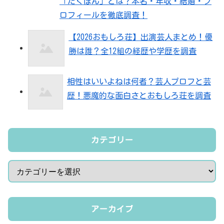
「たくぽん」とは？本名・年収・結婚・プ
ロフィールを徹底調査！
【2026おもしろ荘】出演芸人まとめ！優
勝は誰？全12組の経歴や学歴を調査
相性はいいよねは何者？芸人プロフと芸
歴！悪魔的な面白さとおもしろ荘を調査
カテゴリー
アーカイブ