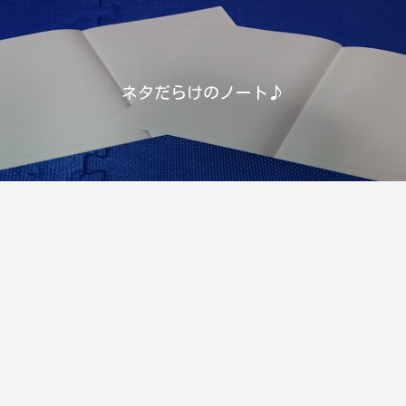
ネタだらけのノート♪