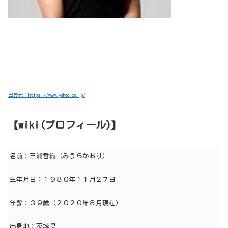
出典元：https://www.yahoo.co.jp/
【wiki(プロフィール)】
名前：三浦香織（みうらかおり）
生年月日：１９８０年１１月２７日
年齢：３９歳（２０２０年８月現在）
出身地：茨城県