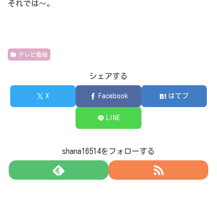
それでは～。
テレビ番組
シェアする
X
Facebook
はてブ
LINE
shana16514をフォローする