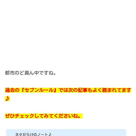
都市のど真ん中ですね。
過去の『セブンルール』では次の記事もよく読まれてます
♪
ぜひチェックしてみてくださいね。
ネタだらけのノート♪