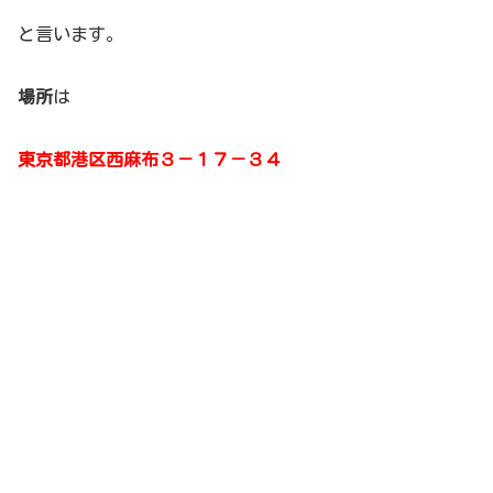
と言います。
場所
は
東京都港区西麻布３－１７－３４