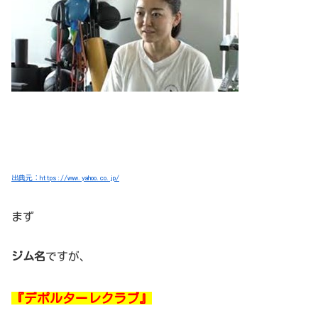
出典元：https://www.yahoo.co.jp/
まず
ジム名
ですが、
『デポルターレクラブ』