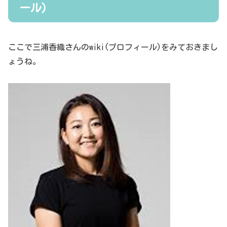
ール)
ここで三浦香織さんのwiki(プロフィール)をみておきまし
ょうね。