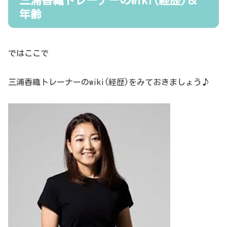
三浦香織トレーナーのwiki(経歴)＆
年齢
ではここで
三浦香織トレーナーのwiki(経歴)をみておきましょう♪