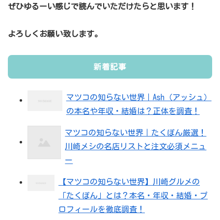
ぜひゆるーい感じで読んでいただけたらと思います！
よろしくお願い致します。
新着記事
マツコの知らない世界｜Ash（アッシュ）
の本名や年収・結婚は？正体を調査！
マツコの知らない世界｜たくぽん厳選！
川崎メシの名店リストと注文必須メニュ
ー
【マツコの知らない世界】川崎グルメの
「たくぽん」とは？本名・年収・結婚・プ
ロフィールを徹底調査！