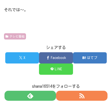
それでは～。
テレビ番組
シェアする
X
Facebook
はてブ
LINE
shana16514をフォローする