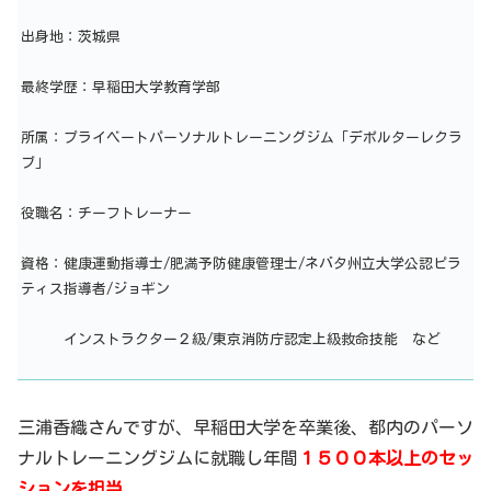
出身地：茨城県
最終学歴：早稲田大学教育学部
所属：プライベートパーソナルトレーニングジム「デポルターレクラ
ブ」
役職名：チーフトレーナー
資格：健康運動指導士/肥満予防健康管理士/ネバタ州立大学公認ピラ
ティス指導者/ジョギン
インストラクター２級/東京消防庁認定上級救命技能 など
三浦香織さんですが、早稲田大学を卒業後、都内のパーソ
ナルトレーニングジムに就職し年間
１５００本以上のセッ
ションを担当
。