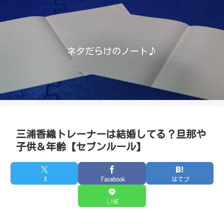
ネタだらけのノート♪
三浦香織トレーナーは結婚してる？旦那や
子供＆年齢【セブンルール】
X
Facebook
はてブ
LINE