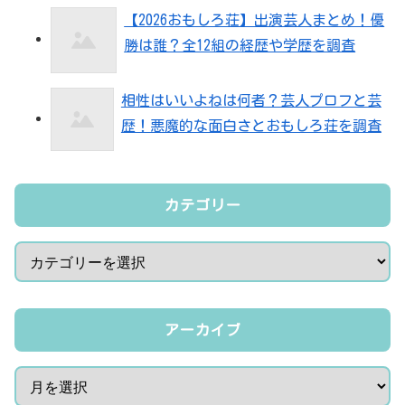
【2026おもしろ荘】出演芸人まとめ！優
勝は誰？全12組の経歴や学歴を調査
相性はいいよねは何者？芸人プロフと芸
歴！悪魔的な面白さとおもしろ荘を調査
カテゴリー
アーカイブ