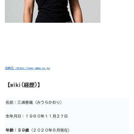
出典元：https://www.yahoo.co.jp/
【wiki(経歴)】
名前：三浦香織（みうらかおり）
生年月日：１９８０年１１月２７日
年齢：３９歳
（２０２０年８月現在）