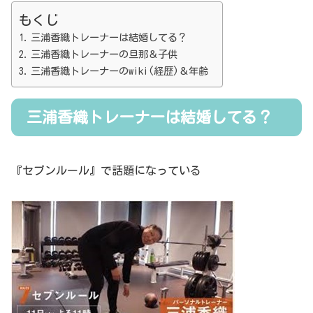
もくじ
三浦香織トレーナーは結婚してる？
三浦香織トレーナーの旦那＆子供
三浦香織トレーナーのwiki(経歴)＆年齢
三浦香織トレーナーは結婚してる？
『セブンルール』で話題になっている