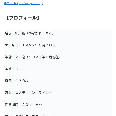
出典元：https://www.yahoo.co.jp/
【プロフィール】
名前：柳川朔（やながわ さく）
生年月日：１９９２年５月２０日
年齢：２９歳（２０２１年６月現在）
国籍：日本
身長：１７９㎝
職業：コメディアン・ライター
活動期間：２０１４年～