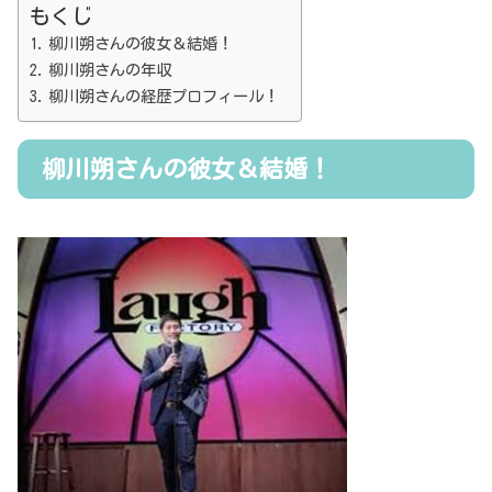
もくじ
柳川朔さんの彼女＆結婚！
柳川朔さんの年収
柳川朔さんの経歴プロフィール！
柳川朔さんの彼女＆結婚！