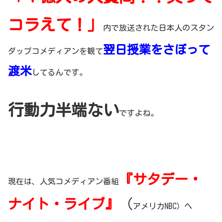
コラえて！」
内で放送された日本人のスタン
翌日授業をさぼって
ダップコメディアンを観て
渡米
してるんです。
行動力半端ない
ですよね。
『サタデー・
現在は、人気コメディアン番組
ナイト・ライブ』
（
アメリカNBC）へ