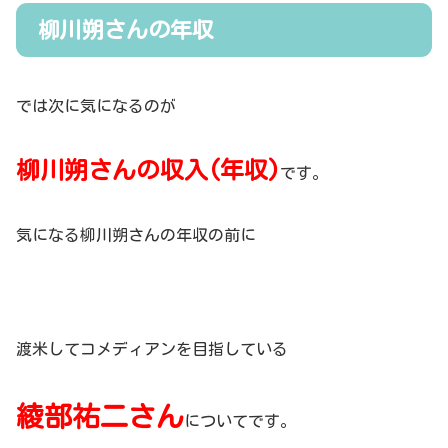
柳川朔さんの年収
では次に気になるのが
柳川朔さんの収入(年収)
です。
気になる柳川朔さんの年収の前に
渡米してコメディアンを目指している
綾部祐二さん
についてです。