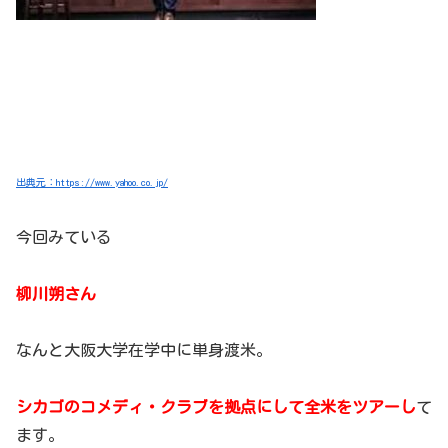
出典元：https://www.yahoo.co.jp/
今回みている
柳川朔さん
なんと大阪大学在学中に単身渡米。
シカゴのコメディ・クラブを拠点にして全米をツアーし
て
ます。