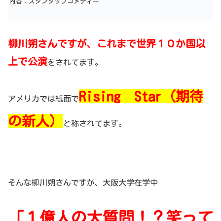
内容：スタンダップコメディー
柳川朔さんですが、これまで世界１０か国以
上で公演
をされてます。
Rising Star（期待
アメリカでは紙面で
の新人）
と称されてます。
そんな柳川朔さんですが、大阪大学在学中
「１億人の大質問！？笑って