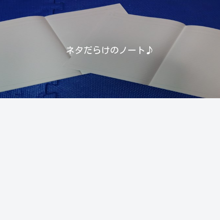
ネタだらけのノート♪