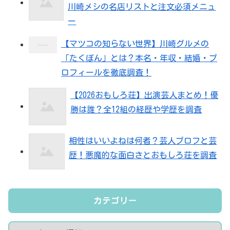
川崎メシの名店リストと注文必須メニュ
ー
【マツコの知らない世界】川崎グルメの
「たくぽん」とは？本名・年収・結婚・プ
ロフィールを徹底調査！
【2026おもしろ荘】出演芸人まとめ！優
勝は誰？全12組の経歴や学歴を調査
相性はいいよねは何者？芸人プロフと芸
歴！悪魔的な面白さとおもしろ荘を調査
カテゴリー