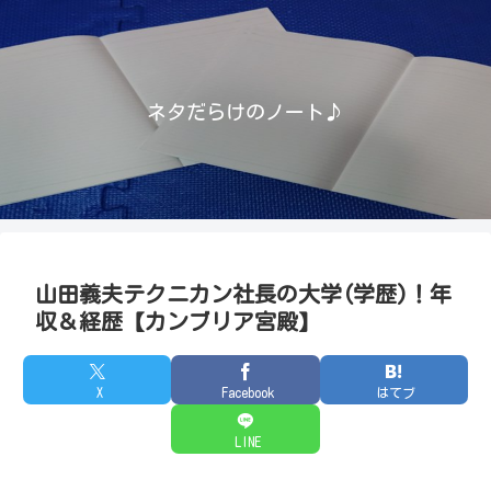
ネタだらけのノート♪
山田義夫テクニカン社長の大学(学歴)！年
収＆経歴【カンブリア宮殿】
X
Facebook
はてブ
LINE