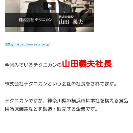
出典元：https://www.yahoo.co.jp/
山田義夫社長
今回みているテクニカンの
。
株式会社テクニカンという会社の社長をされてます。
テクニカンですが、神奈川県の横浜市に本社を構える食品
用冷凍装置などを製造・販売する企業です。