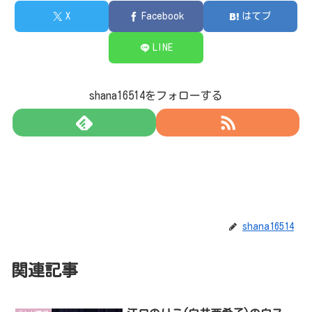
X
Facebook
はてブ
LINE
shana16514をフォローする
shana16514
関連記事