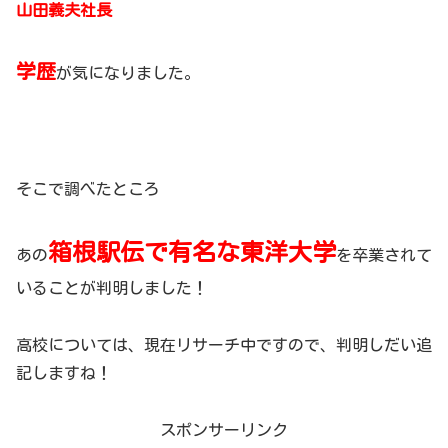
山田義夫社長
学歴
が気になりました。
そこで調べたところ
箱根駅伝で有名な東洋大学
あの
を卒業されて
いることが判明しました！
高校については、現在リサーチ中ですので、判明しだい追
記しますね！
スポンサーリンク