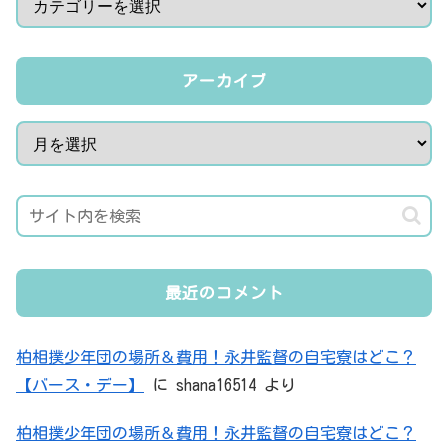
アーカイブ
最近のコメント
柏相撲少年団の場所＆費用！永井監督の自宅寮はどこ？
【バース・デー】
に
shana16514
より
柏相撲少年団の場所＆費用！永井監督の自宅寮はどこ？