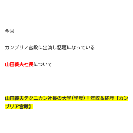
今回
カンブリア宮殿に出演し話題になっている
山田義夫社長
について
山田義夫テクニカン社長の大学(学歴)！年収＆経歴【カン
ブリア宮殿】