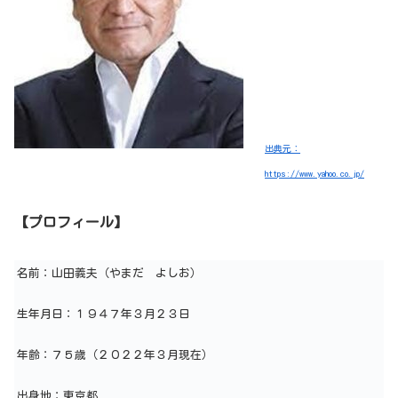
出典元：
https://www.yahoo.co.jp/
【プロフィール】
名前：山田義夫（やまだ よしお）
生年月日：１９４７年３月２３日
年齢：７５歳（２０２２年３月現在）
出身地：東京都