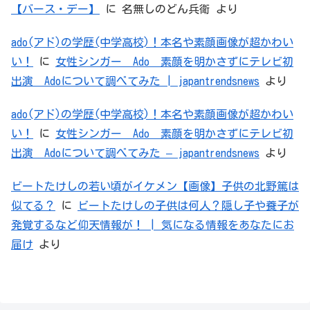
【バース・デー】
に
名無しのどん兵衛
より
ado(アド)の学歴(中学高校)！本名や素顔画像が超かわい
い！
に
女性シンガー Ado 素顔を明かさずにテレビ初
出演 Adoについて調べてみた | japantrendsnews
より
ado(アド)の学歴(中学高校)！本名や素顔画像が超かわい
い！
に
女性シンガー Ado 素顔を明かさずにテレビ初
出演 Adoについて調べてみた – japantrendsnews
より
ビートたけしの若い頃がイケメン【画像】子供の北野篤は
似てる？
に
ビートたけしの子供は何人？隠し子や養子が
発覚するなど仰天情報が！ | 気になる情報をあなたにお
届け
より