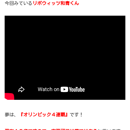
今回みている
リボウィッツ和青くん
夢は、
『オリンピック４連覇』
です！