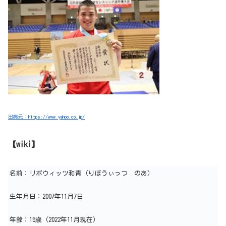
出典元：https://www.yahoo.co.jp/
【wiki】
名前：リボウィッツ和青（りぼうぃっつ のあ）
生年月日：2007年11月7日
年齢：15歳（2022年11月現在）