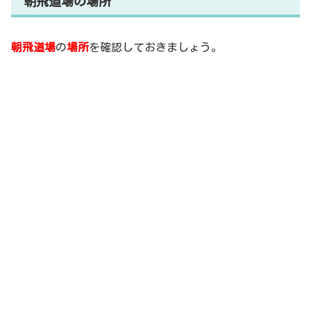
朝飛道場の場所
朝飛道場
の
場所
を確認しておきましょう。