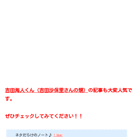
吉田海人くん（吉田沙保里さんの甥）
の記事も大変人気で
す。
ぜひチェックしてみてください！！
ネタだらけのノート♪
1 User