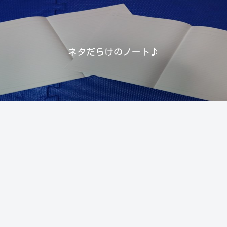
ネタだらけのノート♪