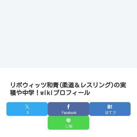
リボウィッツ和青(柔道＆レスリング)の実
積や中学！wikiプロフィール
X
Facebook
はてブ
LINE