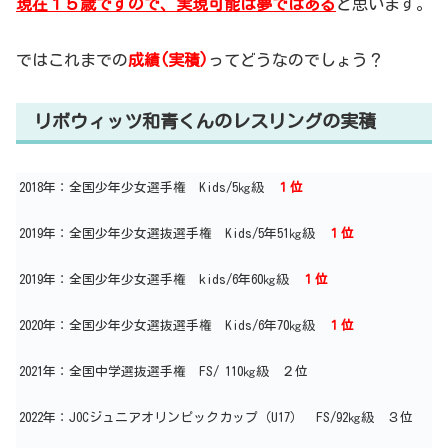
現在１５歳ですので、実現可能は夢ではある
と思います。
ではこれまでの
成績(実積)
ってどうなのでしょう？
リボウィッツ和青くんのレスリングの実積
2018年：全国少年少女選手権 Kids/5㎏級
１位
2019年：全国少年少女選抜選手権 Kids/5年51㎏級
１位
2019年：全国少年少女選手権 kids/6年60㎏級
１位
2020年：全国少年少女選抜選手権 Kids/6年70㎏級
１位
2021年：全国中学選抜選手権 FS/ 110㎏級 ２位
2022年：JOCジュニアオリンピックカップ（U17） FS/92㎏級 ３位