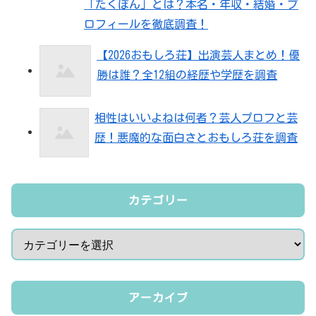
「たくぽん」とは？本名・年収・結婚・プ
ロフィールを徹底調査！
【2026おもしろ荘】出演芸人まとめ！優
勝は誰？全12組の経歴や学歴を調査
相性はいいよねは何者？芸人プロフと芸
歴！悪魔的な面白さとおもしろ荘を調査
カテゴリー
アーカイブ