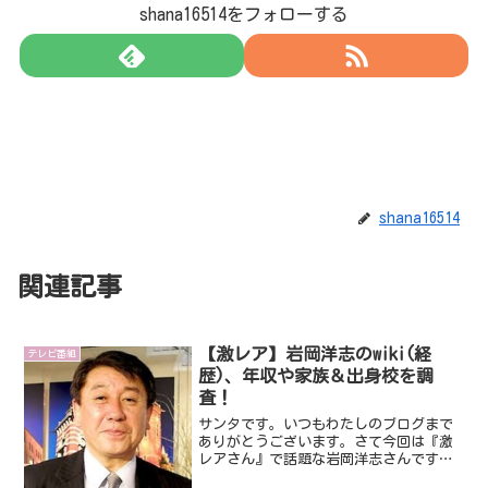
shana16514をフォローする
shana16514
関連記事
【激レア】岩岡洋志のwiki(経
テレビ番組
歴)、年収や家族＆出身校を調
査！
サンタです。いつもわたしのブログまで
ありがとうございます。さて今回は『激
レアさん』で話題な岩岡洋志さんです。
岩岡洋志さんって、あの新横浜にあるラ