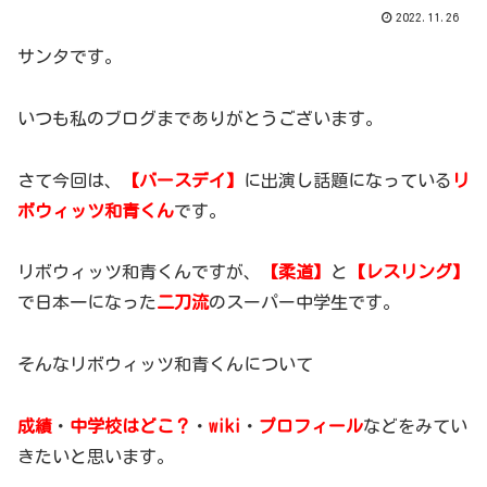
2022.11.26
サンタです。
いつも私のブログまでありがとうございます。
さて今回は、
【バースデイ】
に出演し話題になっている
リ
ボウィッツ和青くん
です。
リボウィッツ和青くんですが、
【柔道】
と
【レスリング】
で日本一になった
二刀流
のスーパー中学生です。
そんなリボウィッツ和青くんについて
成績
・
中学校はどこ？
・
wiki
・
プロフィール
などをみてい
きたいと思います。