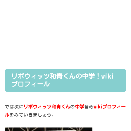
リボウィッツ和青くんの中学！wiki
プロフィール
では次に
リボウィッツ和青くん
の
中学
含め
wikiプロフィー
ル
をみていきましょう。