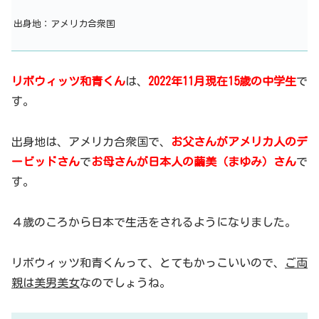
出身地：アメリカ合衆国
リボウィッツ和青くん
は、
2022年11月現在15歳の中学生
で
す。
出身地は、アメリカ合衆国で、
お父さんがアメリカ人のデ
ービッドさん
で
お母さんが日本人の繭美（まゆみ）さん
で
す。
４歳のころから日本で生活をされるようになりました。
リボウィッツ和青くんって、とてもかっこいいので、
ご両
親は美男美女
なのでしょうね。