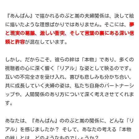
『あんぱん』で描かれるのぶと嵩の夫婦関係は、決して絵
に描いたような理想ばかりではありません。そこには、
夢
と現実の葛藤、激しい衝突、そして言葉の裏にある深い信
頼と許容
が混在しています。
しかし、だからこそ、彼らの絆は「本物」であり、多くの
視聴者の心に深く響く「リアル」な姿として映るのです。
互いの不完全さを受け入れ、喜びも悲しみも分かち合い、
共に成長していく夫婦の姿は、私たち自身のパートナーシ
ップや、人間関係のあり方について深く考えさせてくれま
す。
あなたは、『あんぱん』ののぶと嵩の関係に、どんな「リ
アル」を感じましたか？ そして、あなたの考える「本物
の絆」とは、どのようなものでしょうか？