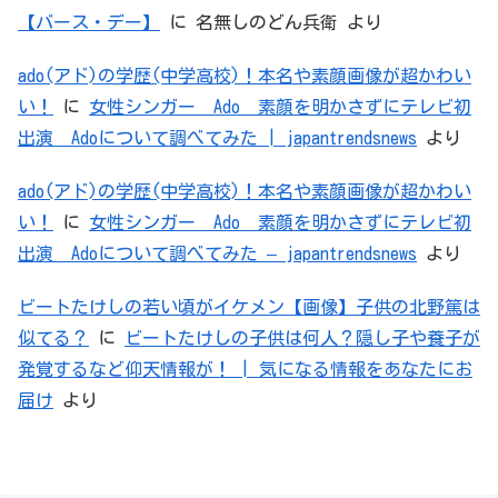
【バース・デー】
に
名無しのどん兵衛
より
ado(アド)の学歴(中学高校)！本名や素顔画像が超かわい
い！
に
女性シンガー Ado 素顔を明かさずにテレビ初
出演 Adoについて調べてみた | japantrendsnews
より
ado(アド)の学歴(中学高校)！本名や素顔画像が超かわい
い！
に
女性シンガー Ado 素顔を明かさずにテレビ初
出演 Adoについて調べてみた – japantrendsnews
より
ビートたけしの若い頃がイケメン【画像】子供の北野篤は
似てる？
に
ビートたけしの子供は何人？隠し子や養子が
発覚するなど仰天情報が！ | 気になる情報をあなたにお
届け
より