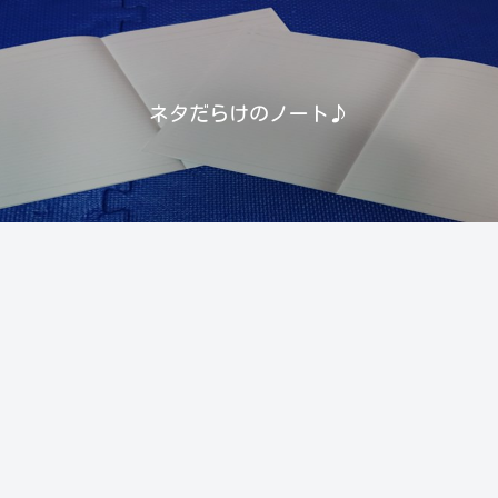
ネタだらけのノート♪