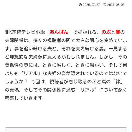
2025.07.27
2025.08.02
NHK連続テレビ小説「
あんぱん
」で描かれる、
のぶ
と
嵩
の
夫婦関係は、多くの視聴者の間で大きな関心を集めていま
す。夢を追い続ける夫と、それを支え続ける妻。一見する
と理想的な夫婦像に見えるかもしれません。しかし、その
関係性の奥には、ときに厳しく、ときに温かい、そして何
よりも「リアル」な夫婦の姿が隠されているのではないで
しょうか？ 今回は、視聴者が感じ取るのぶと嵩の「絆」
の真偽、そしてその関係性に潜む”リアル”について深く
考察していきます。