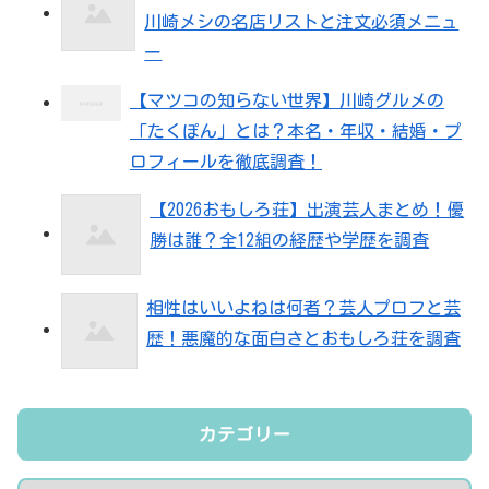
川崎メシの名店リストと注文必須メニュ
ー
【マツコの知らない世界】川崎グルメの
「たくぽん」とは？本名・年収・結婚・プ
ロフィールを徹底調査！
【2026おもしろ荘】出演芸人まとめ！優
勝は誰？全12組の経歴や学歴を調査
相性はいいよねは何者？芸人プロフと芸
歴！悪魔的な面白さとおもしろ荘を調査
カテゴリー