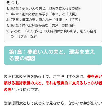
もくじ
第1章：夢追い人の夫と、現実を支える妻の構図
第2章：衝突と摩擦が示す「本音」と「成長」
第3章：言葉の裏に隠された「信頼」と「許容」
第4章：時代と経験が育む「共創」の関係性
まとめ：『あんぱん』の夫婦関係が映し出す、私たち自身
の「リアル」な絆
第1章：夢追い人の夫と、現実を支え
る妻の構図
のぶと嵩の関係を語る上で、まず注目すべきは、
夢を追い
続ける芸術家肌の夫と、それを現実的に支えるしっかり者
の妻
という構図です。
嵩は漫画家として成功を夢見ながら、なかなか芽が出ない