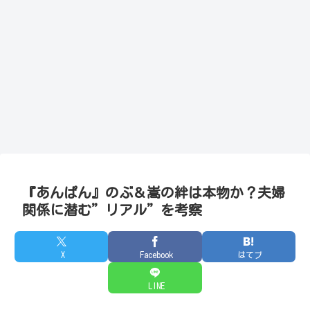
『あんぱん』のぶ＆嵩の絆は本物か？夫婦
関係に潜む”リアル”を考察
X
Facebook
はてブ
LINE