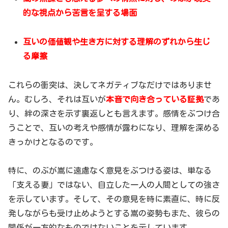
的な視点から苦言を呈する場面
互いの価値観や生き方に対する理解のずれから生じ
る摩擦
これらの衝突は、決してネガティブなだけではありませ
ん。むしろ、それは互いが
本音で向き合っている証拠
であ
り、絆の深さを示す裏返しとも言えます。感情をぶつけ合
うことで、互いの考えや感情が露わになり、理解を深める
きっかけとなるのです。
特に、のぶが嵩に遠慮なく意見をぶつける姿は、単なる
「支える妻」ではない、自立した一人の人間としての強さ
を示しています。そして、その意見を時に素直に、時に反
発しながらも受け止めようとする嵩の姿勢もまた、彼らの
関係が一方的なものではないことを示しています。