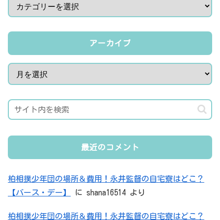
アーカイブ
最近のコメント
柏相撲少年団の場所＆費用！永井監督の自宅寮はどこ？
【バース・デー】
に
shana16514
より
柏相撲少年団の場所＆費用！永井監督の自宅寮はどこ？