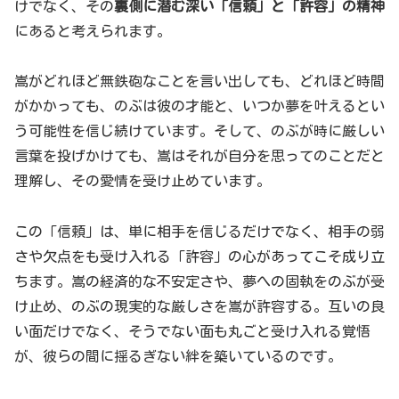
けでなく、その
裏側に潜む深い「信頼」と「許容」の精神
にあると考えられます。
嵩がどれほど無鉄砲なことを言い出しても、どれほど時間
がかかっても、のぶは彼の才能と、いつか夢を叶えるとい
う可能性を信じ続けています。そして、のぶが時に厳しい
言葉を投げかけても、嵩はそれが自分を思ってのことだと
理解し、その愛情を受け止めています。
この「信頼」は、単に相手を信じるだけでなく、相手の弱
さや欠点をも受け入れる「許容」の心があってこそ成り立
ちます。嵩の経済的な不安定さや、夢への固執をのぶが受
け止め、のぶの現実的な厳しさを嵩が許容する。互いの良
い面だけでなく、そうでない面も丸ごと受け入れる覚悟
が、彼らの間に揺るぎない絆を築いているのです。