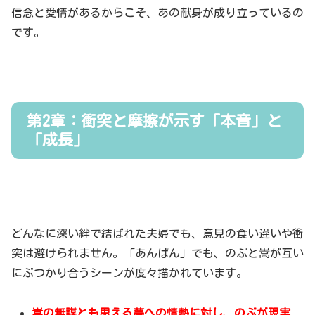
信念と愛情があるからこそ、あの献身が成り立っているの
です。
第2章：衝突と摩擦が示す「本音」と
「成長」
どんなに深い絆で結ばれた夫婦でも、意見の食い違いや衝
突は避けられません。「あんぱん」でも、のぶと嵩が互い
にぶつかり合うシーンが度々描かれています。
嵩の無謀とも思える夢への情熱に対し、のぶが現実