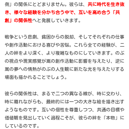
側」の関係にとどまりません。彼らは、
共に時代を生き抜
き、様々な経験を分かち合う中で、互いを高め合う「共
創」の関係性
へと発展していきます。
戦争という悲劇、貧困からの脱却、そしてそれぞれの仕事
や創作活動における喜びや苦悩。これら全ての経験が、二
人の絆をより深く、より複雑なものにしていきます。のぶ
の視点や現実感覚が嵩の創作活動に影響を与えたり、逆に
嵩の夢への情熱がのぶの人生観に新たな光を与えたりする
場面も描かれることでしょう。
彼らの関係性は、まるで二つの異なる線が、時に交わり、
時に離れながらも、最終的には一つの大きな絵を描き出す
ようなものです。互いの個性を尊重しつつ、共通の目標や
価値観を見出していく過程こそが、彼らの絆を「本物」に
しているのです。