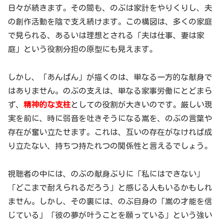
日々が続きます。その間も、のぶは家計をやりくりし、夫
の創作活動を陰で支え続けます。この構図は、多くの家庭
で見られる、あるいは理想とされる「夫は仕事、妻は家
庭」という役割分担の原型にも見えます。
しかし、「あんぱん」が描くのは、単なる一方的な献身で
はありません。のぶの支えは、単なる家事労働にとどまら
ず、
精神的な支柱
としての役割が大きいのです。厳しい現
実を前に、時に弱音を吐きそうになる嵩を、のぶの言葉や
存在が奮い立たせます。これは、互いの存在がなければ成
り立たない、持ちつ持たれつの関係性と言えるでしょう。
視聴者の中には、のぶの献身ぶりに「私にはできない」
「どこまで耐えられるだろう」と感じる人もいるかもしれ
ません。しかし、その裏には、のぶ自身の「嵩の才能を信
じている」「彼の夢が叶うことを願っている」という強い