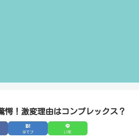
驚愕！激変理由はコンプレックス？
はてブ
LINE