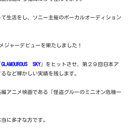
って生活をし、ソニー主催のボーカルオーディション
メジャーデビューを果たしました！
「
GLAMOUROUS SKY
」をヒットさせ、第２９回日本ア
するなど輝かしい実績を残します。
長編アニメ映画である「怪盗グルーのミニオン危機一
本当に多才な方です。