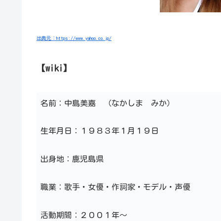
出典元：https://www.yahoo.co.jp/
【wiki】
名前：中島美嘉 （なかしま みか）
生年月日：１９８３年１月１９日
出身地：鹿児島県
職業：歌手・女優・作詞家・モデル・声優
活動期間：２００１年～