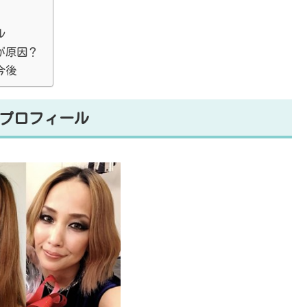
ル
が原因？
今後
のプロフィール