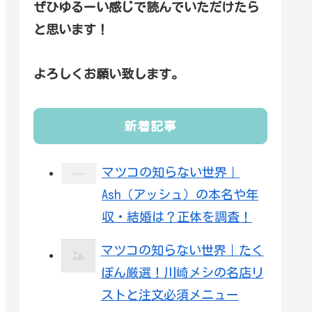
ぜひゆるーい感じで読んでいただけたら
と思います！
よろしくお願い致します。
新着記事
マツコの知らない世界｜
Ash（アッシュ）の本名や年
収・結婚は？正体を調査！
マツコの知らない世界｜たく
ぽん厳選！川崎メシの名店リ
ストと注文必須メニュー