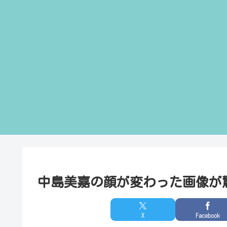
中島美嘉の顔が変わった画像が
X
Facebook