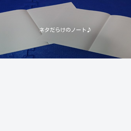
ネタだらけのノート♪