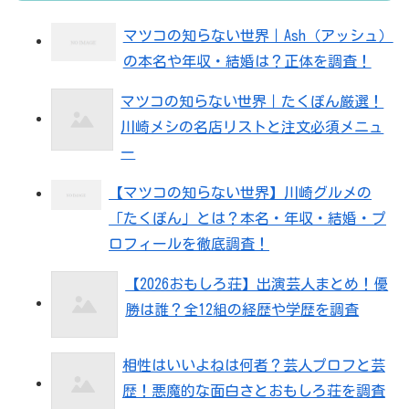
マツコの知らない世界｜Ash（アッシュ）
の本名や年収・結婚は？正体を調査！
マツコの知らない世界｜たくぽん厳選！
川崎メシの名店リストと注文必須メニュ
ー
【マツコの知らない世界】川崎グルメの
「たくぽん」とは？本名・年収・結婚・プ
ロフィールを徹底調査！
【2026おもしろ荘】出演芸人まとめ！優
勝は誰？全12組の経歴や学歴を調査
相性はいいよねは何者？芸人プロフと芸
歴！悪魔的な面白さとおもしろ荘を調査