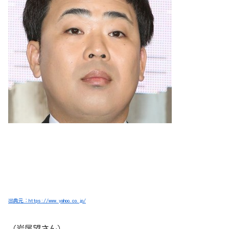
出典元：https://www.yahoo.co.jp/
（岩尾望さん）