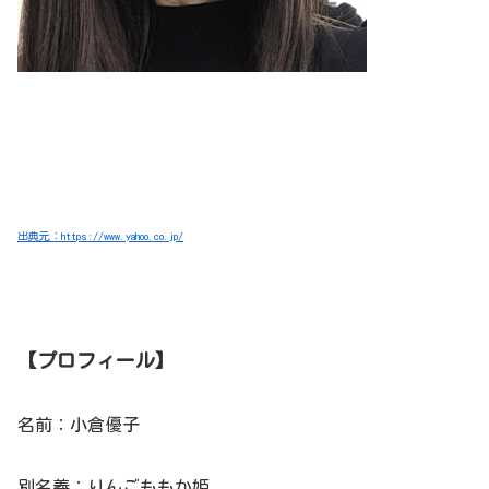
出典元：https://www.yahoo.co.jp/
【プロフィール】
名前：小倉優子
別名義：りんごももか姫