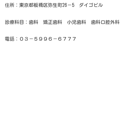
住所：東京都板橋区弥生町26－5 ダイゴビル
診療科目：歯科 矯正歯科 小児歯科 歯科口腔外科
電話：０３－５９９６－６７７７