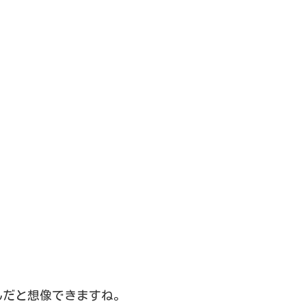
。
んだと想像できますね。