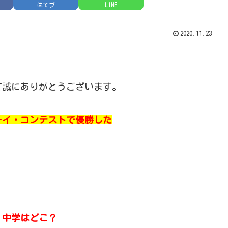
はてブ
LINE
2020.11.23
て誠にありがとうございます。
ーイ・コンテストで優勝した
、
中学はどこ？