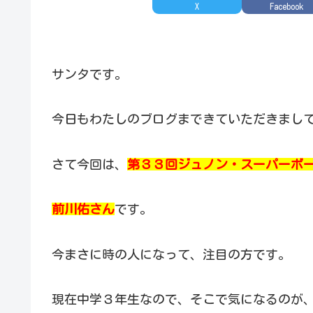
X
Facebook
サンタです。
今日もわたしのブログまできていただきまし
さて今回は、
第３３回ジュノン・スーパーボ
前川佑さん
です。
今まさに時の人になって、注目の方です。
現在中学３年生なので、そこで気になるのが