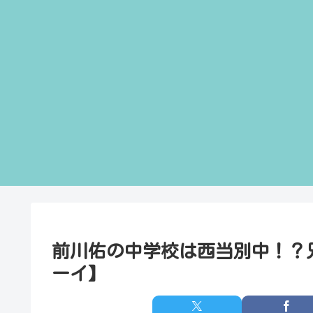
前川佑の中学校は西当別中！？
ーイ】