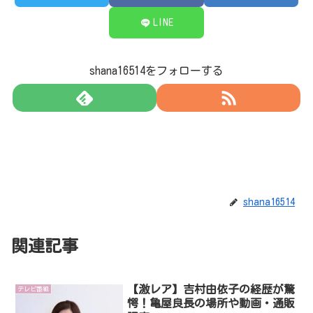
LINE
shana16514をフォローする
shana16514
関連記事
【激レア】吉村由依子の経歴が驚
テレビ番組
愕！亀屋良長の場所や動画・通販