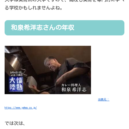
る学校かもしれませんよね。
和泉希洋志さんの年収
出典元：
https://www.yahoo.co.jp/
では次は、