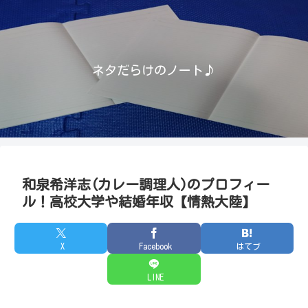
ネタだらけのノート♪
和泉希洋志(カレー調理人)のプロフィー
ル！高校大学や結婚年収【情熱大陸】
X
Facebook
はてブ
LINE