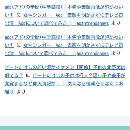
ado(アド)の学歴(中学高校)！本名や素顔画像が超かわい
い！
に
女性シンガー Ado 素顔を明かさずにテレビ初
出演 Adoについて調べてみた | japantrendsnews
より
ado(アド)の学歴(中学高校)！本名や素顔画像が超かわい
い！
に
女性シンガー Ado 素顔を明かさずにテレビ初
出演 Adoについて調べてみた – japantrendsnews
より
ビートたけしの若い頃がイケメン【画像】子供の北野篤は
似てる？
に
ビートたけしの子供は何人？隠し子や養子が
発覚するなど仰天情報が！ | 気になる情報をあなたにお
届け
より