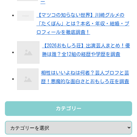
ー
【マツコの知らない世界】川崎グルメの
「たくぽん」とは？本名・年収・結婚・プ
ロフィールを徹底調査！
【2026おもしろ荘】出演芸人まとめ！優
勝は誰？全12組の経歴や学歴を調査
相性はいいよねは何者？芸人プロフと芸
歴！悪魔的な面白さとおもしろ荘を調査
カテゴリー