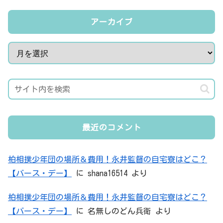
アーカイブ
最近のコメント
柏相撲少年団の場所＆費用！永井監督の自宅寮はどこ？
【バース・デー】
に
shana16514
より
柏相撲少年団の場所＆費用！永井監督の自宅寮はどこ？
【バース・デー】
に
名無しのどん兵衛
より