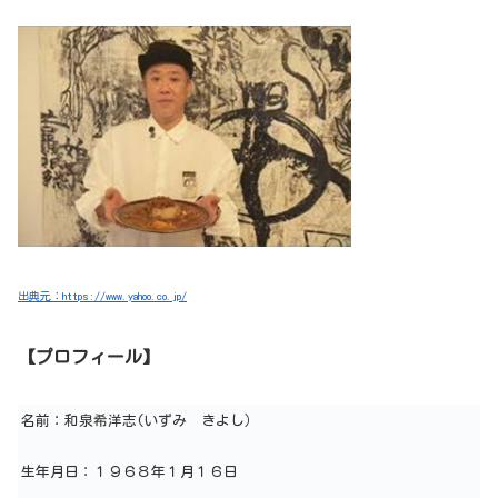
出典元：https://www.yahoo.co.jp/
【プロフィール】
名前：和泉希洋志(いずみ きよし）
生年月日：１９６８年１月１６日