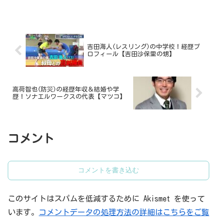
奏汰くんです。いったいどん...
吉田海人(レスリング)の中学校！経歴プ
ロフィール【吉田沙保里の甥】
高荷智也(防災)の経歴年収＆結婚や学
歴！ソナエルワークスの代表【マツコ】
コメント
コメントを書き込む
このサイトはスパムを低減するために Akismet を使って
います。
コメントデータの処理方法の詳細はこちらをご覧