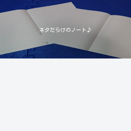
ネタだらけのノート♪