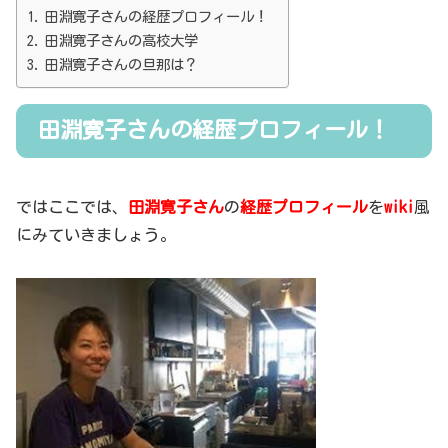
田淵寛子さんの経歴プロフィール！
田淵寛子さんの高校大学
田淵寛子さんの旦那は？
田淵寛子さんの経歴プロフィール！
ではここでは、
田淵寛子さん
の
経歴プロフィール
を
wiki
風
にみていきましょう。