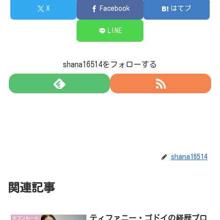
X
Facebook
はてブ
LINE
shana16514をフォローする
shana16514
関連記事
ティファニー・ゴドイの経歴プロ
セブンルール