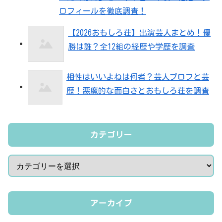
ロフィールを徹底調査！
【2026おもしろ荘】出演芸人まとめ！優
勝は誰？全12組の経歴や学歴を調査
相性はいいよねは何者？芸人プロフと芸
歴！悪魔的な面白さとおもしろ荘を調査
カテゴリー
アーカイブ