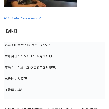
出典元：https://www.yahoo.co.jp/
【wiki】
名前：田淵寛子(たびち ひろこ）
生年月日：１９８１年４月１５日
年齢：４１歳（２０２３年２月現在）
出身地：大阪府
血液型：A型