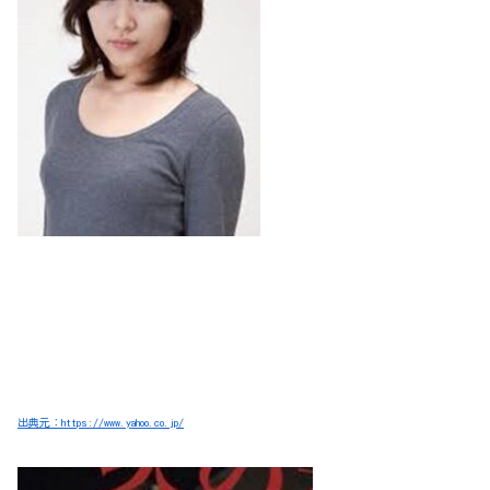
出典元：https://www.yahoo.co.jp/