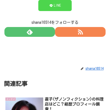
LINE
shana16514をフォローする
shana16514
関連記事
直子(ザノンフィクション)の料理
エンタメ
店はどこ？経歴プロフィール調
査！