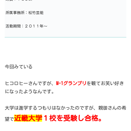
所属事務所：松竹芸能
活動期間：２０１１年～
今回みている
ヒコロヒーさんですが、
M-1グランプリ
を観てお笑い好き
になったようなんです。
大学は進学するつもりはなかったのですが、親御さんの希
近畿大学
１校を受験し合格。
望で