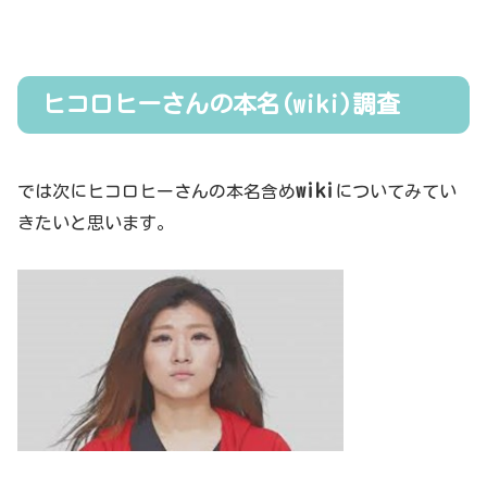
ヒコロヒーさんの本名(wiki)調査
wiki
では次にヒコロヒーさんの本名含め
についてみてい
きたいと思います。