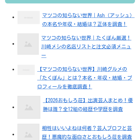
マツコの知らない世界｜Ash（アッシュ）
の本名や年収・結婚は？正体を調査！
マツコの知らない世界｜たくぽん厳選！
川崎メシの名店リストと注文必須メニュ
ー
【マツコの知らない世界】川崎グルメの
「たくぽん」とは？本名・年収・結婚・プ
ロフィールを徹底調査！
【2026おもしろ荘】出演芸人まとめ！優
勝は誰？全12組の経歴や学歴を調査
相性はいいよねは何者？芸人プロフと芸
歴！悪魔的な面白さとおもしろ荘を調査