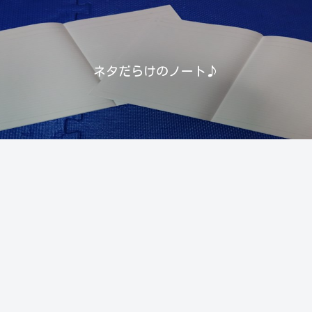
ネタだらけのノート♪