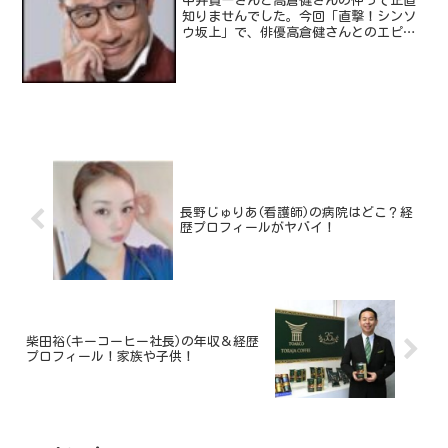
中井貴一さんと高倉健さんの仲って正直
知りませんでした。今回「直撃！シンソ
ウ坂上」で、俳優高倉健さんとのエピソ
ードを語ったわけなんですけど、そのエ
ピソードの中で中井貴一さんが高倉健さ
んから映画賞受賞の際に、高倉健さん愛
用のブレゲの時計をプレゼ...
長野じゅりあ(看護師)の病院はどこ？経
歴プロフィールがヤバイ！
柴田裕(キーコーヒー社長)の年収＆経歴
プロフィール！家族や子供！