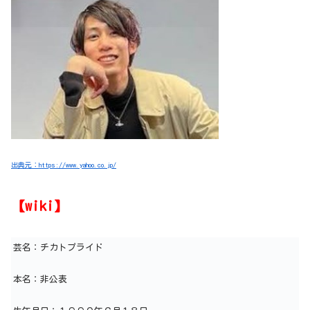
出典元：https://www.yahoo.co.jp/
【wiki】
芸名：チカトプライド
本名：非公表