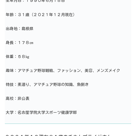
生年月日：１９９０年６月１８日
年齢：３１歳（２０２１年１２月現在）
出身地：島根県
身長：１７８㎝
体重：５８㎏
趣味：アマチュア野球観戦、ファッション、美容、メンズメイク
特技：素潜り、アマチュア野球の知識、魚捌き
高校：非公表
大学：名古屋学院大学スポーツ健康学部