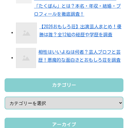
「たくぽん」とは？本名・年収・結婚・プ
ロフィールを徹底調査！
【2026おもしろ荘】出演芸人まとめ！優
勝は誰？全12組の経歴や学歴を調査
相性はいいよねは何者？芸人プロフと芸
歴！悪魔的な面白さとおもしろ荘を調査
カテゴリー
アーカイブ