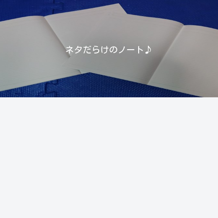
ネタだらけのノート♪