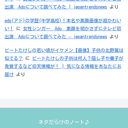
出演 Adoについて調べてみた | japantrendsnews
より
ado(アド)の学歴(中学高校)！本名や素顔画像が超かわい
い！
に
女性シンガー Ado 素顔を明かさずにテレビ初
出演 Adoについて調べてみた – japantrendsnews
より
ビートたけしの若い頃がイケメン【画像】子供の北野篤は
似てる？
に
ビートたけしの子供は何人？隠し子や養子が
発覚するなど仰天情報が！ | 気になる情報をあなたにお
届け
より
ネタだらけのノート♪