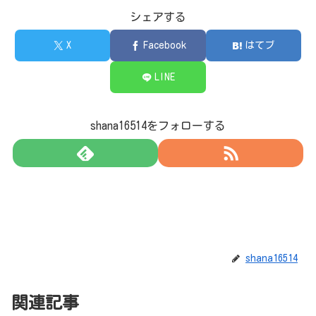
シェアする
X
Facebook
はてブ
LINE
shana16514をフォローする
shana16514
関連記事