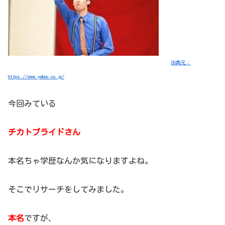
出典元：
https://www.yahoo.co.jp/
今回みている
チカトプライドさん
本名ちゃ学歴なんか気になりますよね。
そこでリサーチをしてみました。
本名
ですが、