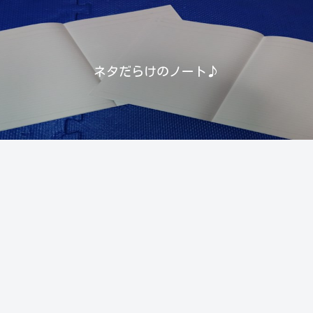
ネタだらけのノート♪