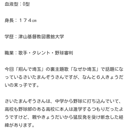
血液型：O型
身長：１７４㎝
学歴：津山基督教図書館大学
職業：歌手・タレント・野球審判
今回「翔んで埼玉」の裏主題歌「なぜか埼玉」で話題にな
っているさいたまんぞうさんですが、なんと６人きょうだ
いの末っ子です。
さいたまんぞうさんは、中学から野球に打ち込んでいて、
高校も野球部のある高校に本人は進学するつもりだったよ
うですけど、親やきょうだいから猛反発を受け断念した経
緯があります。