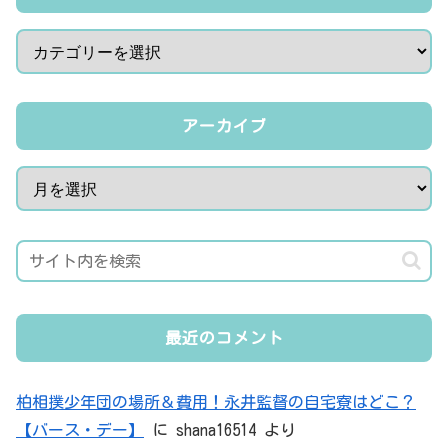
アーカイブ
最近のコメント
柏相撲少年団の場所＆費用！永井監督の自宅寮はどこ？
【バース・デー】
に
shana16514
より