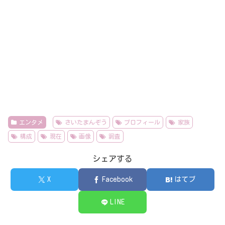
エンタメ
さいたまんぞう
プロフィール
家族
構成
現在
画像
調査
シェアする
X
Facebook
はてブ
LINE