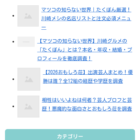
マツコの知らない世界｜たくぽん厳選！
川崎メシの名店リストと注文必須メニュ
ー
【マツコの知らない世界】川崎グルメの
「たくぽん」とは？本名・年収・結婚・プ
ロフィールを徹底調査！
【2026おもしろ荘】出演芸人まとめ！優
勝は誰？全12組の経歴や学歴を調査
相性はいいよねは何者？芸人プロフと芸
歴！悪魔的な面白さとおもしろ荘を調査
カテゴリー